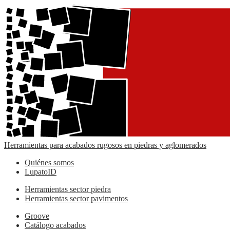
Herramientas para acabados rugosos en piedras y aglomerados
Quiénes somos
LupatoID
Herramientas sector piedra
Herramientas sector pavimentos
Groove
Catálogo acabados