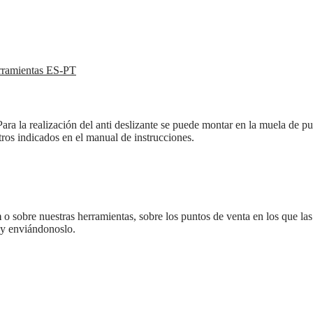
rramientas ES-PT
a la realización del anti deslizante se puede montar en la muela de pul
ros indicados en el manual de instrucciones.
m
o sobre nuestras herramientas, sobre los puntos de venta en los que las 
 y enviándonoslo.