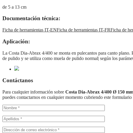
de 5 a 13 cm
Documentación técnica:
Ficha de herramientas IT-EN
Ficha de herramientas IT-FR
Ficha de he
Aplicación:
La Costa Dia-Abrax 4/400 se monta en pulecantos para canto plano. Par
de pulido y se utiliza como muela de pulido normal| según los parámet
Contáctanos
Para cualquier información sobre
Costa Dia-Abrax 4/400 Ø 150 m
puedes contactarnos en cualquier momento cubriendo este formulario