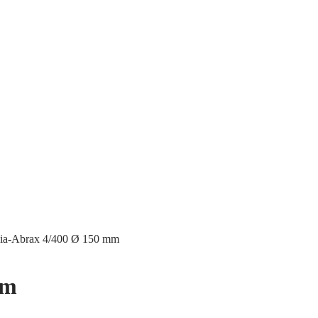
ia-Abrax 4/400 Ø 150 mm
mm