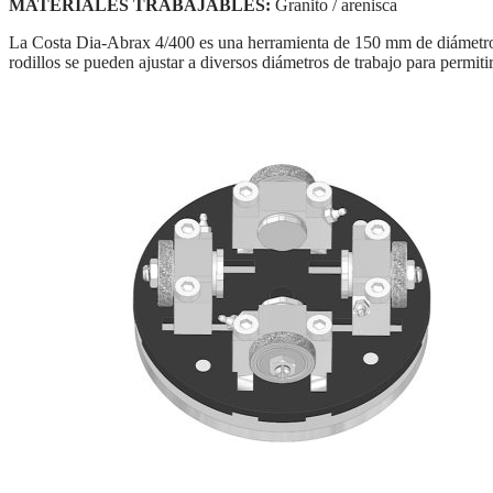
MATERIALES TRABAJABLES:
Granito / arenisca
La Costa Dia-Abrax 4/400 es una herramienta de 150 mm de diámetro fo
rodillos se pueden ajustar a diversos diámetros de trabajo para permit