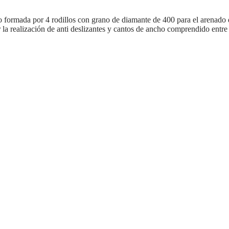
rmada por 4 rodillos con grano de diamante de 400 para el arenado de 
ir la realización de anti deslizantes y cantos de ancho comprendido entre