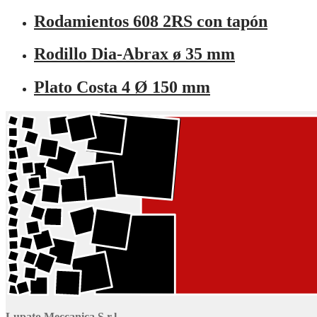
Rodamientos 608 2RS con tapón
Rodillo Dia-Abrax ø 35 mm
Plato Costa 4 Ø 150 mm
Lupato Meccanica S.r.l.