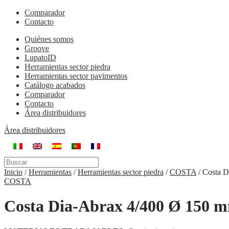
Comparador
Contacto
Quiénes somos
Groove
LupatoID
Herramientas sector piedra
Herramientas sector pavimentos
Catálogo acabados
Comparador
Contacto
Área distribuidores
Área distribuidores
Inicio
/
Herramientas
/
Herramientas sector piedra
/
COSTA
/
Costa D
COSTA
Costa Dia-Abrax 4/400 Ø 150 