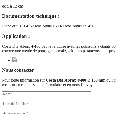
de 5 à 13 cm
Documentation technique :
Fiche outils IT-EN
Fiche outils IT-FR
Fiche outils ES-PT
Application :
Costa Dia-Abrax 4/400 peut être utilisé avec les polissoirs à chants pour 
comme une meule de ponçage normale, selon les paramètres indiqués dan
Nous contacter
Pour toute information sur
Costa Dia-Abrax 4/400 Ø 150 mm
ou l'u
moment en remplissant ce formulaire et en nous l'envoyant.