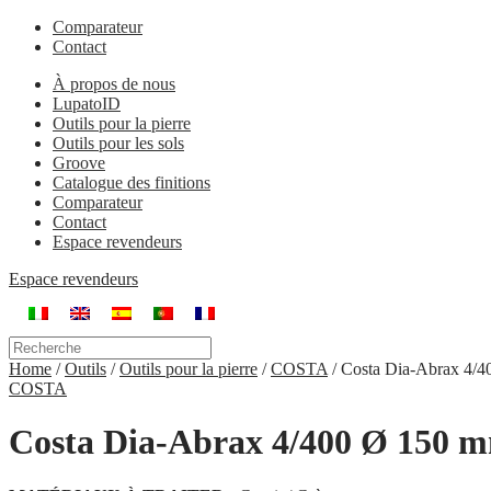
Comparateur
Contact
À propos de nous
LupatoID
Outils pour la pierre
Outils pour les sols
Groove
Catalogue des finitions
Comparateur
Contact
Espace revendeurs
Espace revendeurs
Home
/
Outils
/
Outils pour la pierre
/
COSTA
/
Costa Dia-Abrax 4/
COSTA
Costa Dia-Abrax 4/400 Ø 150 