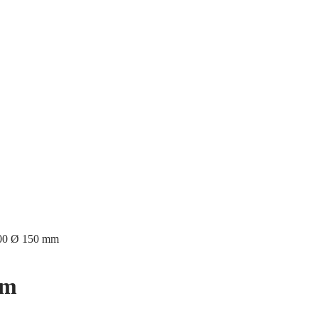
400 Ø 150 mm
mm