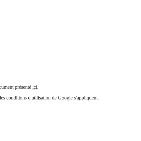
document présenté
ici
.
les conditions d'utilisation
de Google s'appliquent.