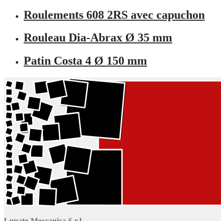
Roulements 608 2RS avec capuchon
Rouleau Dia-Abrax Ø 35 mm
Patin Costa 4 Ø 150 mm
Lupato Meccanica S.r.l.