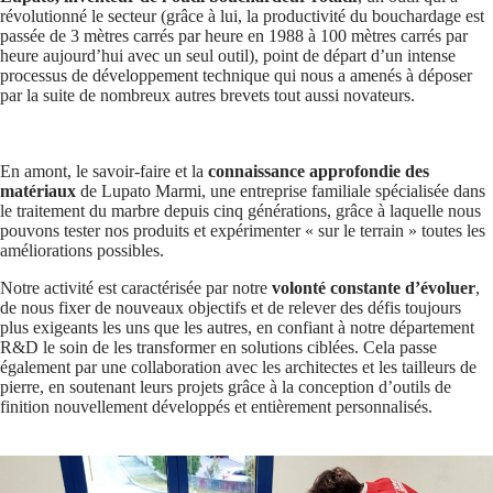
révolutionné le secteur (grâce à lui, la productivité du bouchardage est
passée de 3 mètres carrés par heure en 1988 à 100 mètres carrés par
heure aujourd’hui avec un seul outil), point de départ d’un intense
processus de développement technique qui nous a amenés à déposer
par la suite de nombreux autres brevets tout aussi novateurs.
En amont, le savoir-faire et la
connaissance approfondie des
matériaux
de Lupato Marmi, une entreprise familiale spécialisée dans
le traitement du marbre depuis cinq générations, grâce à laquelle nous
pouvons tester nos produits et expérimenter « sur le terrain » toutes les
améliorations possibles.
Notre activité est caractérisée par notre
volonté constante d’évoluer
,
de nous fixer de nouveaux objectifs et de relever des défis toujours
plus exigeants les uns que les autres, en confiant à notre département
R&D le soin de les transformer en solutions ciblées. Cela passe
également par une collaboration avec les architectes et les tailleurs de
pierre, en soutenant leurs projets grâce à la conception d’outils de
finition nouvellement développés et entièrement personnalisés.