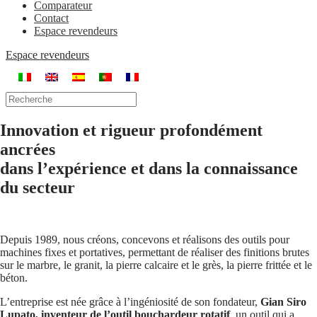
Comparateur
Contact
Espace revendeurs
Espace revendeurs
Innovation
et
rigueur
profondément
ancrées
dans l’
expérience
et dans la
connaissance
du secteur
Depuis 1989, nous créons, concevons et réalisons des outils pour
machines fixes et portatives, permettant de réaliser des finitions brutes
sur le marbre, le granit, la pierre calcaire et le grès, la pierre frittée et le
béton.
L’entreprise est née grâce à l’ingéniosité de son fondateur,
Gian Siro
Lupato, inventeur de l’outil bouchardeur rotatif
, un outil qui a