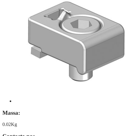
Massa:
0.02Kg