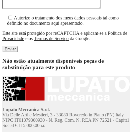
Autorizo o tratamento dos meus dados pessoais tal como
definido no documento
aqui apresentado
.
Este site está protegido por reCAPTCHA e aplicam-se a Política de
Privacidade
e os
Termos de Serviço
da Google.
Não estão atualmente disponíveis peças de
substituição para este produto
Lupato Meccanica S.r.l.
Via Delle Arti e Mestieri, 3 - 33080 Roveredo in Piano (PN) Italy
NIPC IT01379300930 - N. Reg. Com. N. REA PN 72521 - Capital
Social € 115.000,00 i.r.