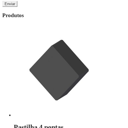
Produtos
Pastilha 4 pontas