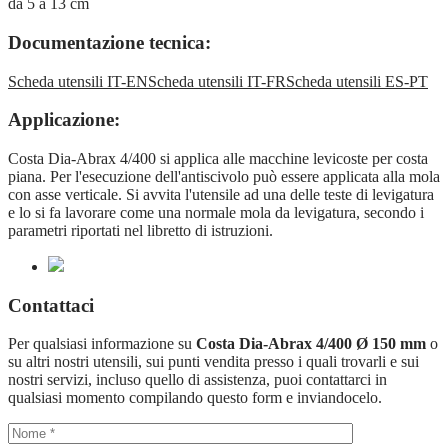
da 5 a 13 cm
Documentazione tecnica:
Scheda utensili IT-EN
Scheda utensili IT-FR
Scheda utensili ES-PT
Applicazione:
Costa Dia-Abrax 4/400 si applica alle macchine levicoste per costa
piana. Per l'esecuzione dell'antiscivolo può essere applicata alla mola
con asse verticale. Si avvita l'utensile ad una delle teste di levigatura
e lo si fa lavorare come una normale mola da levigatura, secondo i
parametri riportati nel libretto di istruzioni.
Contattaci
Per qualsiasi informazione su
Costa Dia-Abrax 4/400 Ø 150 mm
o
su altri nostri utensili, sui punti vendita presso i quali trovarli e sui
nostri servizi, incluso quello di assistenza, puoi contattarci in
qualsiasi momento compilando questo form e inviandocelo.