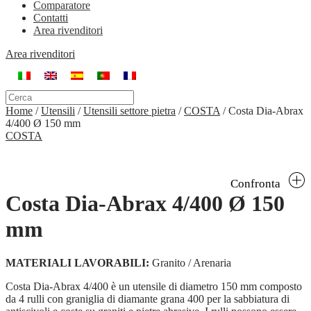
Comparatore
Contatti
Area rivenditori
Area rivenditori
Home
/
Utensili
/
Utensili settore pietra
/
COSTA
/
Costa Dia-Abrax
4/400 Ø 150 mm
COSTA
Confronta
Costa Dia-Abrax 4/400 Ø 150
mm
MATERIALI LAVORABILI:
Granito / Arenaria
Costa Dia-Abrax 4/400 è un utensile di diametro 150 mm composto
da 4 rulli con graniglia di diamante grana 400 per la sabbiatura di