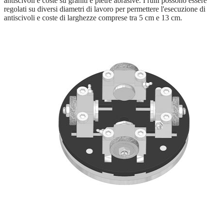
antiscivoli e coste su graniti e pietre abrasive. I rulli possono essere
regolati su diversi diametri di lavoro per permettere l'esecuzione di
antiscivoli e coste di larghezze comprese tra 5 cm e 13 cm.