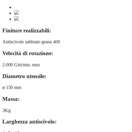
Finiture realizzabili:
Antiscivolo sabbiato grana 400
Velocità di rotazione:
2.000 Giri/min. max
Diametro utensile:
ø 150 mm
Massa:
3Kg
Larghezza antiscivolo: