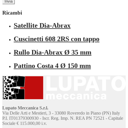
Ricambi
Satellite Dia-Abrax
Cuscinetti 608 2RS con tappo
Rullo Dia-Abrax Ø 35 mm
Pattino Costa 4 Ø 150 mm
Lupato Meccanica S.r.l.
Via Delle Arti e Mestieri, 3 - 33080 Roveredo in Piano (PN) Italy
P.I. IT01379300930 - Iscr. Reg. Imp. N. REA PN 72521 - Capitale
Sociale € 115.000,00 i.v.