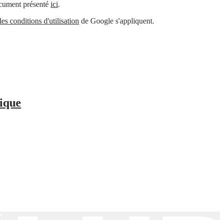
document présenté
ici
.
les conditions d'utilisation
de Google s'appliquent.
ique