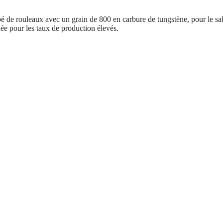
pé de rouleaux avec un grain de 800 en carbure de tungstène, pour le sa
ée pour les taux de production élevés.