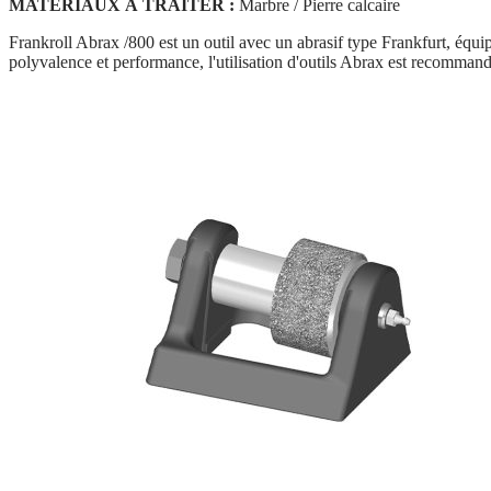
MATÉRIAUX À TRAITER :
Marbre / Pierre calcaire
Frankroll Abrax /800 est un outil avec un abrasif type Frankfurt, équi
polyvalence et performance, l'utilisation d'outils Abrax est recommand