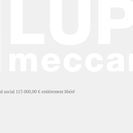
social 115 000,00 € entièrement libéré