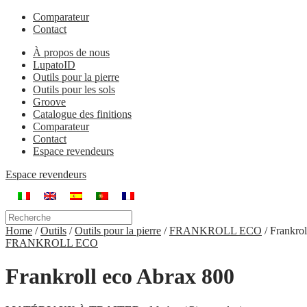
Comparateur
Contact
À propos de nous
LupatoID
Outils pour la pierre
Outils pour les sols
Groove
Catalogue des finitions
Comparateur
Contact
Espace revendeurs
Espace revendeurs
Home
/
Outils
/
Outils pour la pierre
/
FRANKROLL ECO
/
Frankrol
FRANKROLL ECO
Frankroll eco Abrax 800