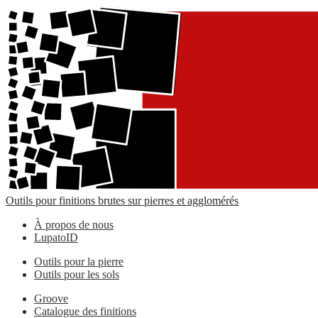
Outils pour finitions brutes sur pierres et agglomérés
À propos de nous
LupatoID
Outils pour la pierre
Outils pour les sols
Groove
Catalogue des finitions