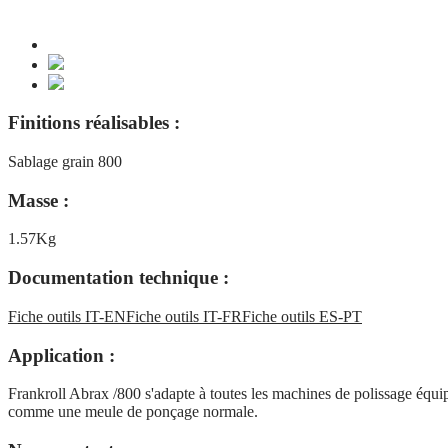
Finitions réalisables :
Sablage grain 800
Masse :
1.57Kg
Documentation technique :
Fiche outils IT-EN
Fiche outils IT-FR
Fiche outils ES-PT
Application :
Frankroll Abrax /800 s'adapte à toutes les machines de polissage équipées
comme une meule de ponçage normale.