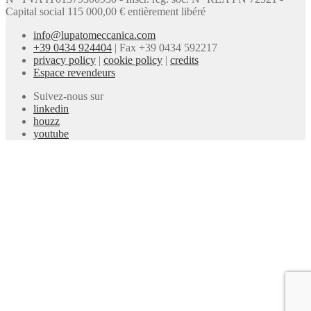
Capital social 115 000,00 € entièrement libéré
info@lupatomeccanica.com
+39 0434 924404
|
Fax +39 0434 592217
privacy policy
|
cookie policy
|
credits
Espace revendeurs
Suivez-nous sur
linkedin
houzz
youtube