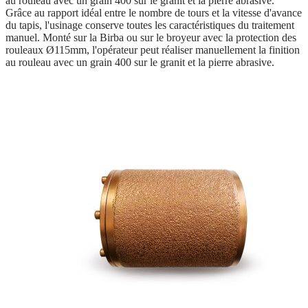
au rouleau avec un grain 400 sur le granit et la pierre abrasive.
Grâce au rapport idéal entre le nombre de tours et la vitesse d'avance
du tapis, l'usinage conserve toutes les caractéristiques du traitement
manuel. Monté sur la Birba ou sur le broyeur avec la protection des
rouleaux Ø115mm, l'opérateur peut réaliser manuellement la finition
au rouleau avec un grain 400 sur le granit et la pierre abrasive.