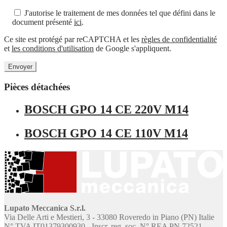
J'autorise le traitement de mes données tel que défini dans le
document présenté
ici
.
Ce site est protégé par reCAPTCHA et les
règles de confidentialité
et
les conditions d'utilisation
de Google s'appliquent.
Pièces détachées
BOSCH GPO 14 CE 220V M14
BOSCH GPO 14 CE 110V M14
Lupato Meccanica S.r.l.
Via Delle Arti e Mestieri, 3 - 33080 Roveredo in Piano (PN) Italie
N° TVA IT01379300930 - Inscr. reg. soc. N° REA PN 72521 -