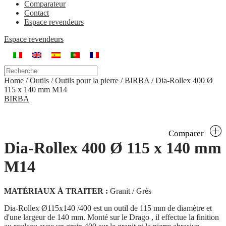
Comparateur
Contact
Espace revendeurs
Espace revendeurs
Home
/
Outils
/
Outils pour la pierre
/
BIRBA
/
Dia-Rollex 400 Ø
115 x 140 mm M14
BIRBA
Comparer
Dia-Rollex 400 Ø 115 x 140 mm
M14
MATÉRIAUX À TRAITER :
Granit / Grès
Dia-Rollex Ø115x140 /400 est un outil de 115 mm de diamètre et
d'une largeur de 140 mm. Monté sur le Drago , il effectue la finition