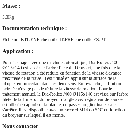
Masse :
3.3Kg
Documentation technique :
Fiche outils IT-EN
Fiche outils IT-FR
Fiche outils ES-PT
Application :
Pour l'usinage avec une machine automatique, Dia-Rollex /400
Ø115x140 est vissé sur l'arbre fileté du Drago et, une fois que la
vitesse de rotation a été réduite en fonction de la vitesse d'avance
maximale de la fraise, il est utilisé en appui sur la surface de la
plaque, en procédant dans les deux sens. En revanche, la finition
peignée n'exige pas de réduire la vitesse de rotation. Pour le
traitement manuel, le Dia-Rollex /400 Ø115x140 est vissé sur l'arbre
fileté de la Birba ou du broyeur d'angle avec régulateur de tours et
est utilisé en appui sur la plaque, en passes longitudinales sans
s'arrêter. Il est disponible avec un raccord M14 ou 5/8" en fonction
du broyeur sur lequel il est monté.
Nous contacter