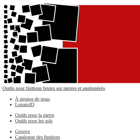
Outils pour finitions brutes sur pierres et agglomérés
À propos de nous
LupatoID
Outils pour la pierre
Outils pour les sols
Groove
Catalogue des finitions