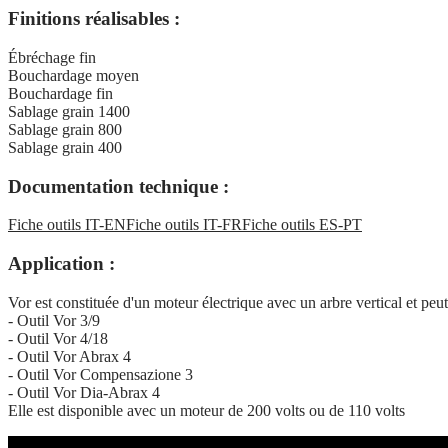
Finitions réalisables :
Ébréchage fin
Bouchardage moyen
Bouchardage fin
Sablage grain 1400
Sablage grain 800
Sablage grain 400
Documentation technique :
Fiche outils IT-EN
Fiche outils IT-FR
Fiche outils ES-PT
Application :
Vor est constituée d'un moteur électrique avec un arbre vertical et peut
- Outil Vor 3/9
- Outil Vor 4/18
- Outil Vor Abrax 4
- Outil Vor Compensazione 3
- Outil Vor Dia-Abrax 4
Elle est disponible avec un moteur de 200 volts ou de 110 volts