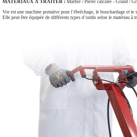
MATÉRIAUX À TRAITER :
Marbre / Pierre calcaire - Granit / Gr
Vor est une machine portative pour l’ébréchage, le bouchardage et le sa
Elle peut être équipée de différents types d’outils selon le matériau à tra