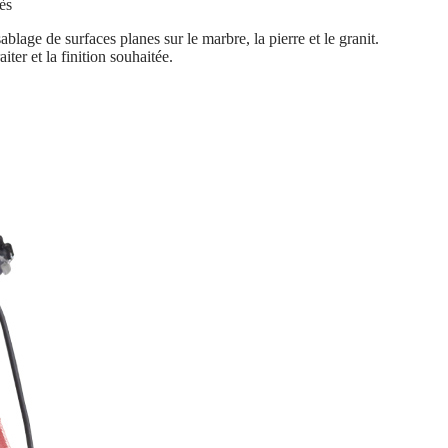
ès
blage de surfaces planes sur le marbre, la pierre et le granit.
iter et la finition souhaitée.