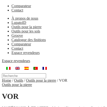
Comparateur
Contact
À propos de nous
LupatoID
Outils pour la pierre
Outils pour les sols
Groove
Catalogue des finitions
Comparateur
Contact
Espace revendeurs
Espace revendeurs
Home
/
Outils
/
Outils pour la pierre
/
VOR
Outils pour la pierre
VOR