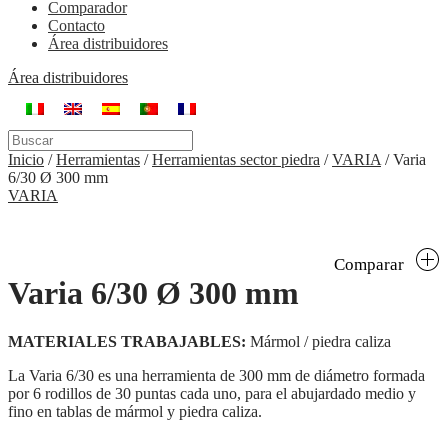
Comparador
Contacto
Área distribuidores
Área distribuidores
Inicio
/
Herramientas
/
Herramientas sector piedra
/
VARIA
/
Varia
6/30 Ø 300 mm
VARIA
Comparar
Varia 6/30 Ø 300 mm
MATERIALES TRABAJABLES:
Mármol / piedra caliza
La Varia 6/30 es una herramienta de 300 mm de diámetro formada
por 6 rodillos de 30 puntas cada uno, para el abujardado medio y
fino en tablas de mármol y piedra caliza.