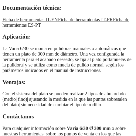
Documentación técnica:
Ficha de herramientas IT-EN
Ficha de herramientas IT-FR
Ficha de
herramientas ES-PT
Aplicación:
La Varia 6/30 se monta en pulidoras manuales o automáticas que
tienen un plato de 300 mm de diámetro. Una vez configurada la
herramienta para el acabado deseado, se fija al plato portamuelas de
la pulidora| y se utiliza como muela de pulido normal| según los
parámetros indicados en el manual de instrucciones.
Ventajas:
Con el sistema del plato se pueden realizar 2 tipos de abujardado
(medio| fino)| ajustando la medida en la que las puntas sobresalen
del plato| sin necesidad de cambiar el tipo de rodillo.
Contáctanos
Para cualquier información sobre
Varia 6/30 Ø 300 mm
o sobre
nuestras herramientas, sobre los puntos de venta en los que las