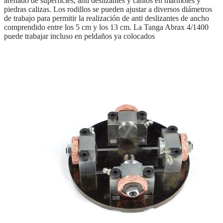
arenado de superficies, anti deslizantes y cantos en mármoles y
piedras calizas. Los rodillos se pueden ajustar a diversos diámetros
de trabajo para permitir la realización de anti deslizantes de ancho
comprendido entre los 5 cm y los 13 cm. La Tanga Abrax 4/1400
puede trabajar incluso en peldaños ya colocados