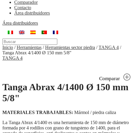
Comparador
Contacto
Área distribuidores
Área distribuidores
Inicio
/
Herramientas
/
Herramientas sector piedra
/
TANGA 4
/
Tanga Abrax 4/1400 Ø 150 mm 5/8″
TANGA 4
Comparar
Tanga Abrax 4/1400 Ø 150 mm
5/8"
MATERIALES TRABAJABLES:
Mármol / piedra caliza
La Tanga Abrax 4/1400 es una herramienta de 150 mm de diámetro
formada por 4 rodillos con grano de tungsteno de 1400, para el