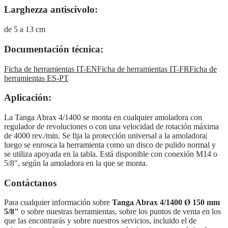
Larghezza antiscivolo:
de 5 a 13 cm
Documentación técnica:
Ficha de herramientas IT-EN
Ficha de herramientas IT-FR
Ficha de
herramientas ES-PT
Aplicación:
La Tanga Abrax 4/1400 se monta en cualquier amoladora con
regulador de revoluciones o con una velocidad de rotación máxima
de 4000 rev./min. Se fija la protección universal a la amoladora|
luego se enrosca la herramienta como un disco de pulido normal y
se utiliza apoyada en la tabla. Está disponible con conexión M14 o
5/8", según la amoladora en la que se monta.
Contáctanos
Para cualquier información sobre
Tanga Abrax 4/1400 Ø 150 mm
5/8"
o sobre nuestras herramientas, sobre los puntos de venta en los
que las encontrarás y sobre nuestros servicios, incluido el de