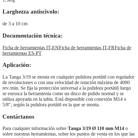
Larghezza antiscivolo:
de 3 a 10 cm
Documentación técnica:
Ficha de herramientas IT-EN
Ficha de herramientas IT-FR
Ficha de
herramientas ES-PT
Aplicación:
La Tanga 3/19 se monta en cualquier pulidora portátil con regulador
de revoluciones o con una velocidad de rotación máxima de 4000
rev./min. Se fija la protección universal a la pulidora portátil| luego
se enrosca la herramienta como un disco de pulido normal y se
utiliza apoyada en la tabla. Está disponible con conexión M14 o
5/8", según la pulidora portátil en la que se monta.
Contáctanos
Para cualquier información sobre
Tanga 3/19 Ø 110 mm M14
o
sobre nuestras herramientas, sobre los puntos de venta en los que las