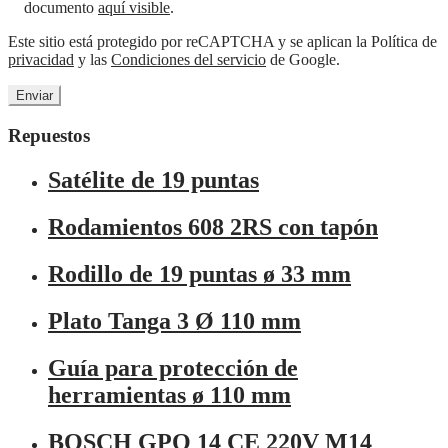
documento
aquí visible
.
Este sitio está protegido por reCAPTCHA y se aplican la Política de
privacidad
y las
Condiciones del servicio
de Google.
Repuestos
Satélite de 19 puntas
Rodamientos 608 2RS con tapón
Rodillo de 19 puntas ø 33 mm
Plato Tanga 3 Ø 110 mm
Guía para protección de
herramientas ø 110 mm
BOSCH GPO 14 CE 220V M14