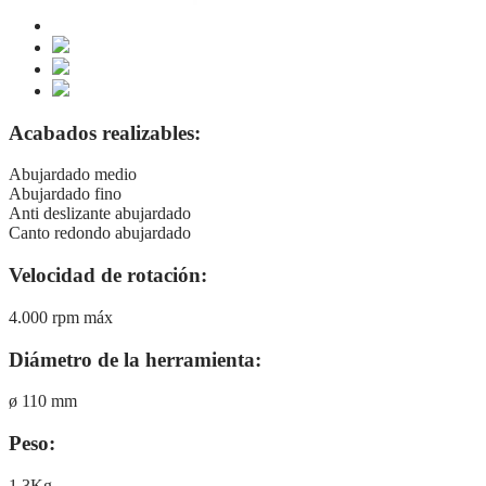
Acabados realizables:
Abujardado medio
Abujardado fino
Anti deslizante abujardado
Canto redondo abujardado
Velocidad de rotación:
4.000 rpm máx
Diámetro de la herramienta:
ø 110 mm
Peso:
1.3Kg