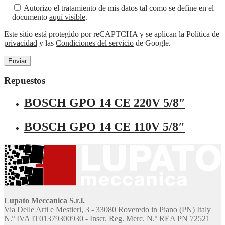
Autorizo el tratamiento de mis datos tal como se define en el
documento
aquí visible
.
Este sitio está protegido por reCAPTCHA y se aplican la Política de
privacidad
y las
Condiciones del servicio
de Google.
Repuestos
BOSCH GPO 14 CE 220V 5/8″
BOSCH GPO 14 CE 110V 5/8″
Lupato Meccanica S.r.l.
Via Delle Arti e Mestieri, 3 - 33080 Roveredo in Piano (PN) Italy
N.º IVA IT01379300930 - Inscr. Reg. Merc. N.º REA PN 72521