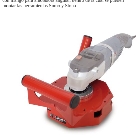
con mango para amoladora angular, dentro de la cual se pueden
montar las herramientas Sumo y Stona.