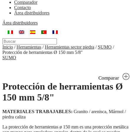
Comparador
Contacto
Área distribuidores
Área distribuidores
Inicio
/
Herramientas
/
Herramientas sector piedra
/
SUMO
/
Protección de herramientas Ø 150 mm 5/8″
SUMO
Comparar
Protección de herramientas Ø
150 mm 5/8"
MATERIALES TRABAJABLES:
Granito / arenisca, Mármol /
piedra caliza
La protección de herramientas ø 150 mm es una protección metálica