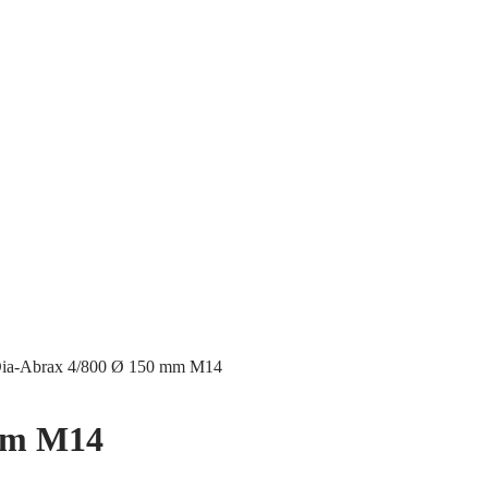
Dia-Abrax 4/800 Ø 150 mm M14
 mm M14