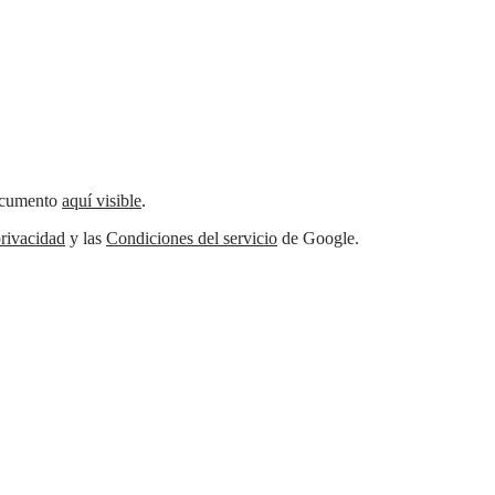
documento
aquí visible
.
rivacidad
y las
Condiciones del servicio
de Google.