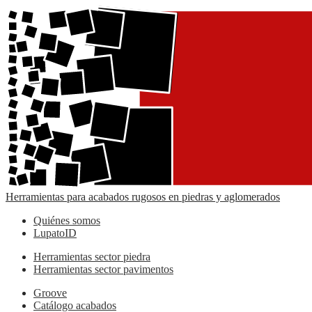
Herramientas para acabados rugosos en piedras y aglomerados
Quiénes somos
LupatoID
Herramientas sector piedra
Herramientas sector pavimentos
Groove
Catálogo acabados