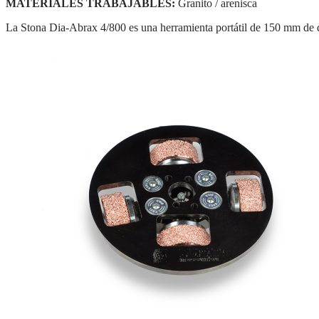
MATERIALES TRABAJABLES:
Granito / arenisca
La Stona Dia-Abrax 4/800 es una herramienta portátil de 150 mm de di