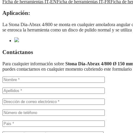
Ficha de herramientas IT-EN
Ficha de herramientas IT-FR
Ficha de he
Aplicación:
La Stona Dia-Abrax 4/800 se monta en cualquier amoladora angular con
se enrosca la herramienta como un disco de pulido normal y se utiliz
Contáctanos
Para cualquier información sobre
Stona Dia-Abrax 4/800 Ø 150 
puedes contactarnos en cualquier momento cubriendo este formulario