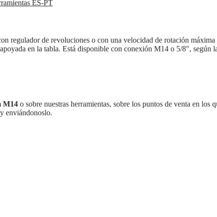
rramientas ES-PT
 regulador de revoluciones o con una velocidad de rotación máxima de 
a apoyada en la tabla. Está disponible con conexión M14 o 5/8", según l
mm M14
o sobre nuestras herramientas, sobre los puntos de venta en los qu
 y enviándonoslo.