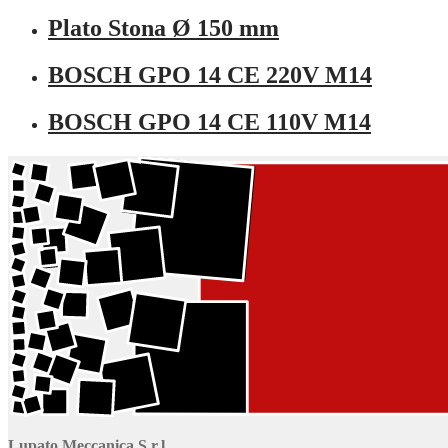
Plato Stona Ø 150 mm
BOSCH GPO 14 CE 220V M14
BOSCH GPO 14 CE 110V M14
Lupato Meccanica S.r.l.