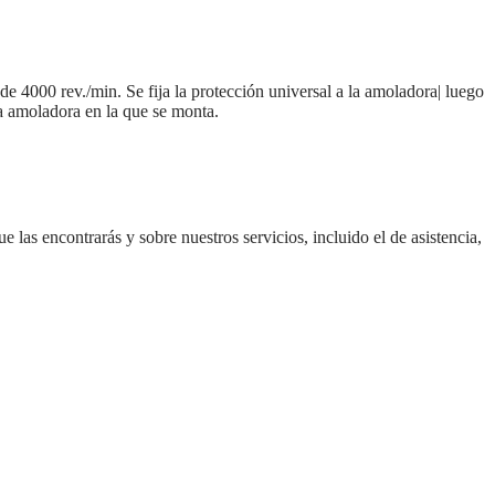
4000 rev./min. Se fija la protección universal a la amoladora| luego
a amoladora en la que se monta.
e las encontrarás y sobre nuestros servicios, incluido el de asistencia,