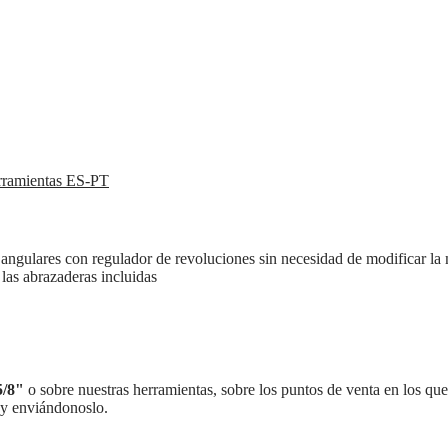
rramientas ES-PT
angulares con regulador de revoluciones sin necesidad de modificar la
 las abrazaderas incluidas
5/8"
o sobre nuestras herramientas, sobre los puntos de venta en los que 
 y enviándonoslo.