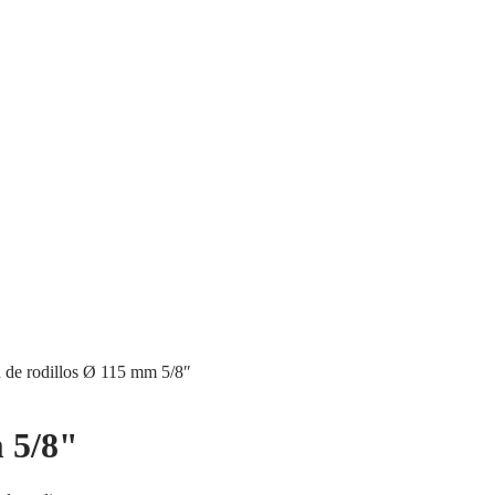
n de rodillos Ø 115 mm 5/8″
m 5/8"