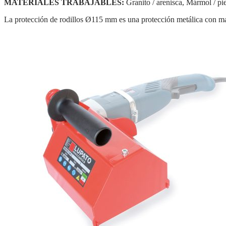
MATERIALES TRABAJABLES:
Granito / arenisca, Mármol / pi
La protección de rodillos Ø115 mm es una protección metálica con ma