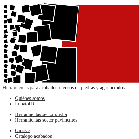
Herramientas para acabados rugosos en piedras y aglomerados
Quiénes somos
LupatoID
Herramientas sector piedra
Herramientas sector pavimentos
Groove
Catálogo acabados