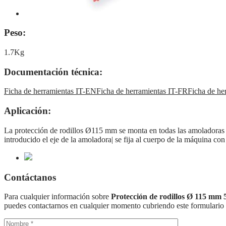
Peso:
1.7Kg
Documentación técnica:
Ficha de herramientas IT-EN
Ficha de herramientas IT-FR
Ficha de he
Aplicación:
La protección de rodillos Ø115 mm se monta en todas las amoladoras 
introducido el eje de la amoladora| se fija al cuerpo de la máquina con
Contáctanos
Para cualquier información sobre
Protección de rodillos Ø 115 mm 
puedes contactarnos en cualquier momento cubriendo este formulario