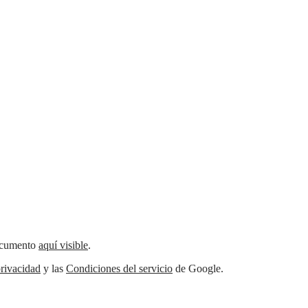
documento
aquí visible
.
rivacidad
y las
Condiciones del servicio
de Google.