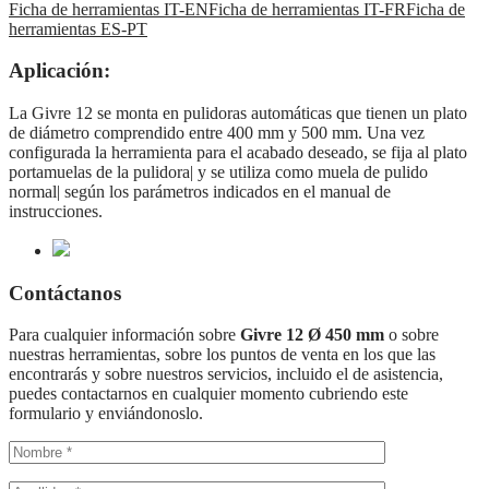
Ficha de herramientas IT-EN
Ficha de herramientas IT-FR
Ficha de
herramientas ES-PT
Aplicación:
La Givre 12 se monta en pulidoras automáticas que tienen un plato
de diámetro comprendido entre 400 mm y 500 mm. Una vez
configurada la herramienta para el acabado deseado, se fija al plato
portamuelas de la pulidora| y se utiliza como muela de pulido
normal| según los parámetros indicados en el manual de
instrucciones.
Contáctanos
Para cualquier información sobre
Givre 12 Ø 450 mm
o sobre
nuestras herramientas, sobre los puntos de venta en los que las
encontrarás y sobre nuestros servicios, incluido el de asistencia,
puedes contactarnos en cualquier momento cubriendo este
formulario y enviándonoslo.