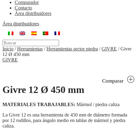
Comparador
Contacto
Área distribuidores
Área distribuidores
Inicio
/
Herramientas
/
Herramientas sector piedra
/
GIVRE
/
Givre
12 Ø 450 mm
GIVRE
Comparar
Givre 12 Ø 450 mm
MATERIALES TRABAJABLES:
Mármol / piedra caliza
La Givre 12 es una herramienta de 450 mm de diámetro formada
por 12 rodillos, para ángulo medio en tablas de mármol y piedra
caliza.