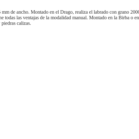
 de ancho. Montado en el Drago, realiza el labrado con grano 2000 en 
ene todas las ventajas de la modalidad manual. Montado en la Birba o e
piedras calizas.