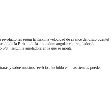
e revoluciones según la máxima velocidad de avance del disco puente|
oscado de la Birba o de la amoladora angular con regulador de
 o 5/8", según la amoladora en la que se monta.
rarás y sobre nuestros servicios, incluido el de asistencia, puedes