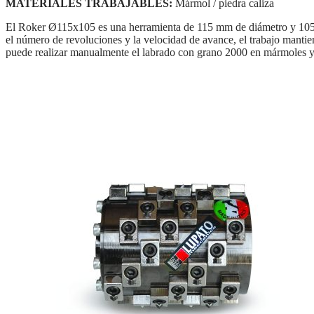
MATERIALES TRABAJABLES:
Mármol / piedra caliza
El Roker Ø115x105 es una herramienta de 115 mm de diámetro y 105 mm
el número de revoluciones y la velocidad de avance, el trabajo manti
puede realizar manualmente el labrado con grano 2000 en mármoles y 