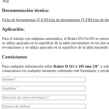
3Kg
Documentación técnica:
Ficha de herramientas IT-EN
Ficha de herramientas IT-FR
Ficha de he
Aplicación:
Para el trabajo con máquina automática, el Roker Ø115x105 se enrosc
se utiliza apoyado en la superficie de la tabla moviéndose en los dos
revoluciones y se utiliza apoyado en la superficie de la tabla hacien
Contáctanos
Para cualquier información sobre
Roker Ø 115 x 105 mm 5/8"
o sob
contactarnos en cualquier momento cubriendo este formulario y envi