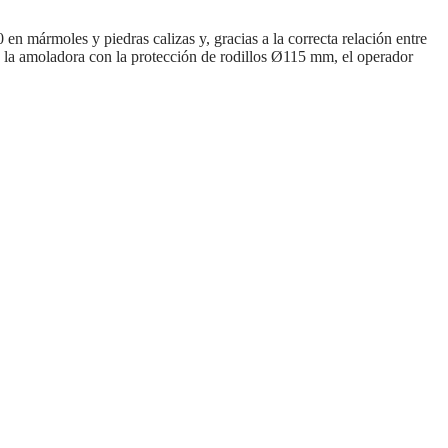
mármoles y piedras calizas y, gracias a la correcta relación entre
n la amoladora con la protección de rodillos Ø115 mm, el operador