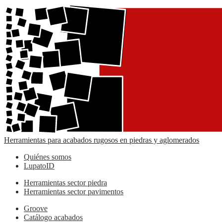
Herramientas para acabados rugosos en piedras y aglomerados
Quiénes somos
LupatoID
Herramientas sector piedra
Herramientas sector pavimentos
Groove
Catálogo acabados