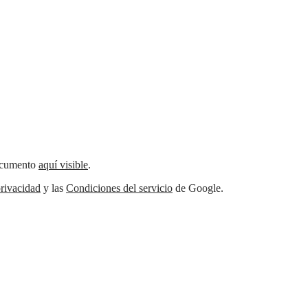
documento
aquí visible
.
rivacidad
y las
Condiciones del servicio
de Google.