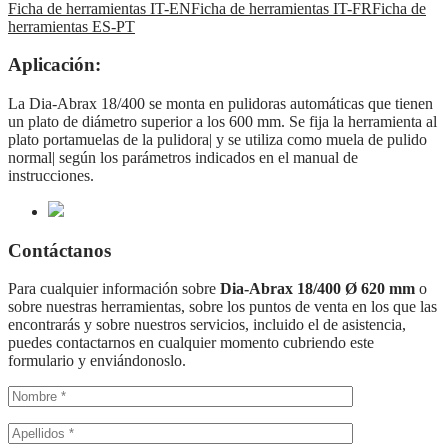
Ficha de herramientas IT-EN
Ficha de herramientas IT-FR
Ficha de
herramientas ES-PT
Aplicación:
La Dia-Abrax 18/400 se monta en pulidoras automáticas que tienen
un plato de diámetro superior a los 600 mm. Se fija la herramienta al
plato portamuelas de la pulidora| y se utiliza como muela de pulido
normal| según los parámetros indicados en el manual de
instrucciones.
Contáctanos
Para cualquier información sobre
Dia-Abrax 18/400 Ø 620 mm
o
sobre nuestras herramientas, sobre los puntos de venta en los que las
encontrarás y sobre nuestros servicios, incluido el de asistencia,
puedes contactarnos en cualquier momento cubriendo este
formulario y enviándonoslo.