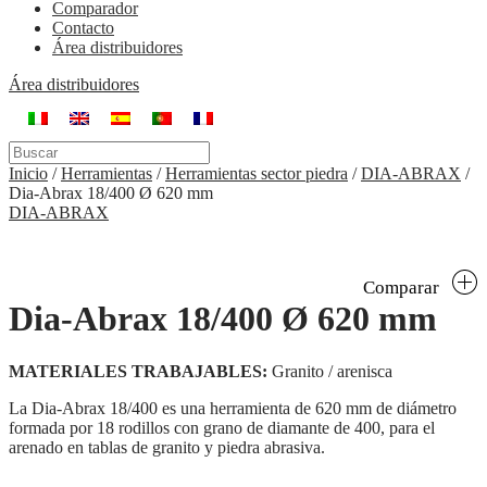
Comparador
Contacto
Área distribuidores
Área distribuidores
Inicio
/
Herramientas
/
Herramientas sector piedra
/
DIA-ABRAX
/
Dia-Abrax 18/400 Ø 620 mm
DIA-ABRAX
Comparar
Dia-Abrax 18/400 Ø 620 mm
MATERIALES TRABAJABLES:
Granito / arenisca
La Dia-Abrax 18/400 es una herramienta de 620 mm de diámetro
formada por 18 rodillos con grano de diamante de 400, para el
arenado en tablas de granito y piedra abrasiva.