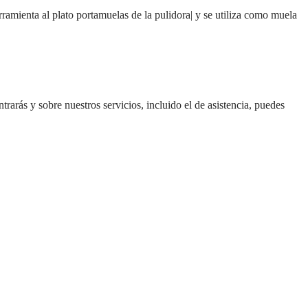
mienta al plato portamuelas de la pulidora| y se utiliza como muela
trarás y sobre nuestros servicios, incluido el de asistencia, puedes