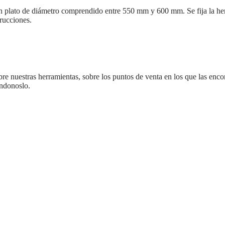
plato de diámetro comprendido entre 550 mm y 600 mm. Se fija la herra
rucciones.
bre nuestras herramientas, sobre los puntos de venta en los que las encon
ándonoslo.