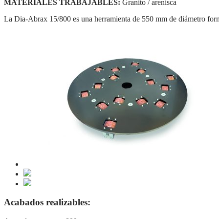
MATERIALES TRABAJABLES:
Granito / arenisca
La Dia-Abrax 15/800 es una herramienta de 550 mm de diámetro formad
Acabados realizables: