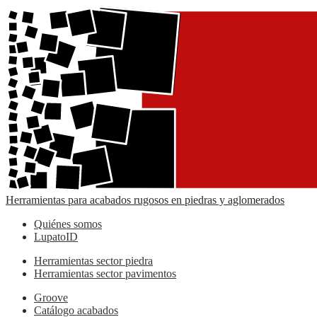
Herramientas para acabados rugosos en piedras y aglomerados
Quiénes somos
LupatoID
Herramientas sector piedra
Herramientas sector pavimentos
Groove
Catálogo acabados