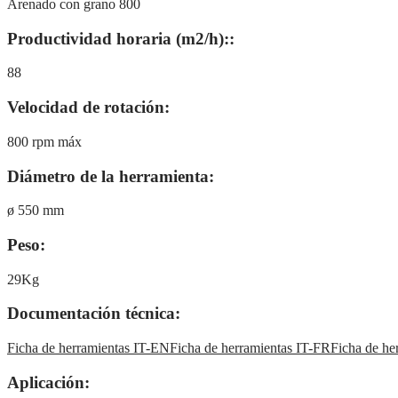
Arenado con grano 800
Productividad horaria (m2/h)::
88
Velocidad de rotación:
800 rpm máx
Diámetro de la herramienta:
ø 550 mm
Peso:
29Kg
Documentación técnica:
Ficha de herramientas IT-EN
Ficha de herramientas IT-FR
Ficha de he
Aplicación: