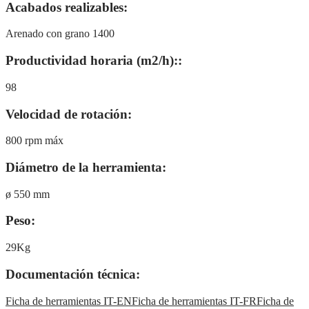
Acabados realizables:
Arenado con grano 1400
Productividad horaria (m2/h)::
98
Velocidad de rotación:
800 rpm máx
Diámetro de la herramienta:
ø 550 mm
Peso:
29Kg
Documentación técnica:
Ficha de herramientas IT-EN
Ficha de herramientas IT-FR
Ficha de