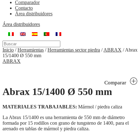
Comparador
Contacto
Área distribuidores
Área distribuidores
Inicio
/
Herramientas
/
Herramientas sector piedra
/
ABRAX
/
Abrax
15/1400 Ø 550 mm
ABRAX
Comparar
Abrax 15/1400 Ø 550 mm
MATERIALES TRABAJABLES:
Mármol / piedra caliza
La Abrax 15/1400 es una herramienta de 550 mm de diámetro
formada por 15 rodillos con grano de tungsteno de 1400, para el
arenado en tablas de mármol y piedra caliza.