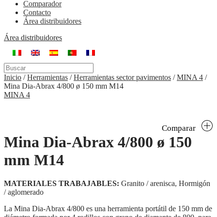
Comparador
Contacto
Área distribuidores
Área distribuidores
Inicio
/
Herramientas
/
Herramientas sector pavimentos
/
MINA 4
/
Mina Dia-Abrax 4/800 ø 150 mm M14
MINA 4
Comparar
Mina Dia-Abrax 4/800 ø 150
mm M14
MATERIALES TRABAJABLES:
Granito / arenisca, Hormigón
/ aglomerado
La Mina Dia-Abrax 4/800 es una herramienta portátil de 150 mm de