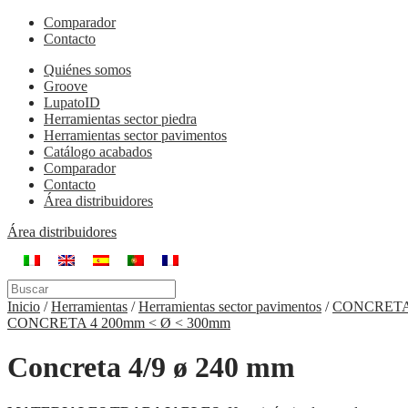
Comparador
Contacto
Quiénes somos
Groove
LupatoID
Herramientas sector piedra
Herramientas sector pavimentos
Catálogo acabados
Comparador
Contacto
Área distribuidores
Área distribuidores
Inicio
/
Herramientas
/
Herramientas sector pavimentos
/
CONCRETA 
CONCRETA 4 200mm < Ø < 300mm
Concreta 4/9 ø 240 mm