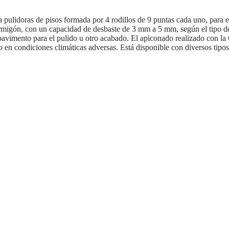
pulidoras de pisos formada por 4 rodillos de 9 puntas cada uno, para
rmigón, con un capacidad de desbaste de 3 mm a 5 mm, según el tipo de
pavimento para el pulido u otro acabado. El apiconado realizado con la C
so en condiciones climáticas adversas. Está disponible con diversos tipo