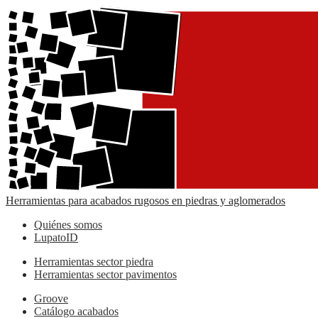
Herramientas para acabados rugosos en piedras y aglomerados
Quiénes somos
LupatoID
Herramientas sector piedra
Herramientas sector pavimentos
Groove
Catálogo acabados