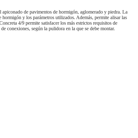
 el apiconado de pavimentos de hormigón, aglomerado y piedra. La
 hormigón y los parámetros utilizados. Además, permite alisar las
oncreta 4/9 permite satisfacer los más estrictos requisitos de
s de conexiones, según la pulidora en la que se debe montar.