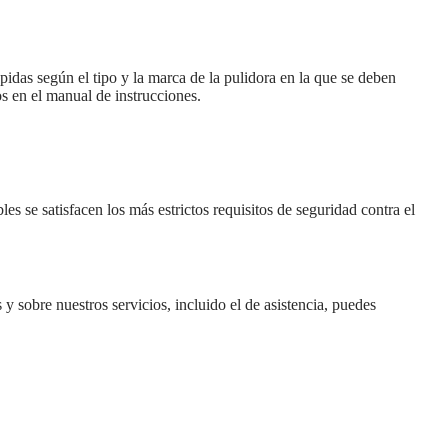
das según el tipo y la marca de la pulidora en la que se deben
s en el manual de instrucciones.
es se satisfacen los más estrictos requisitos de seguridad contra el
 y sobre nuestros servicios, incluido el de asistencia, puedes