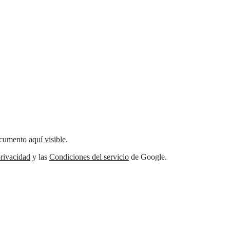
documento
aquí visible
.
rivacidad
y las
Condiciones del servicio
de Google.