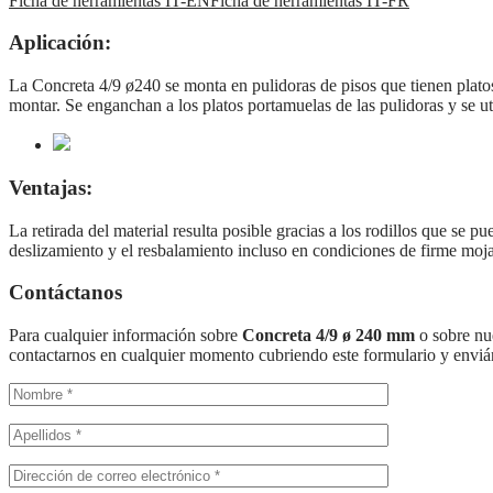
Ficha de herramientas IT-EN
Ficha de herramientas IT-FR
Aplicación:
La Concreta 4/9 ø240 se monta en pulidoras de pisos que tienen plato
montar. Se enganchan a los platos portamuelas de las pulidoras y se u
Ventajas:
La retirada del material resulta posible gracias a los rodillos que se 
deslizamiento y el resbalamiento incluso en condiciones de firme moj
Contáctanos
Para cualquier información sobre
Concreta 4/9 ø 240 mm
o sobre nu
contactarnos en cualquier momento cubriendo este formulario y envi