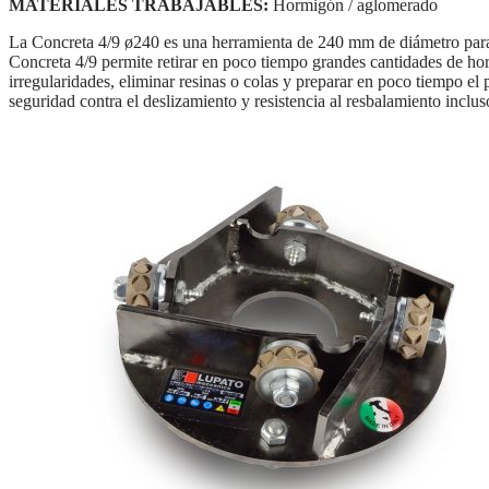
MATERIALES TRABAJABLES:
Hormigón / aglomerado
La Concreta 4/9 ø240 es una herramienta de 240 mm de diámetro para 
Concreta 4/9 permite retirar en poco tiempo grandes cantidades de ho
irregularidades, eliminar resinas o colas y preparar en poco tiempo el 
seguridad contra el deslizamiento y resistencia al resbalamiento inclu