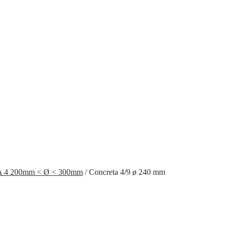
4 200mm < Ø < 300mm
/
Concreta 4/9 ø 240 mm