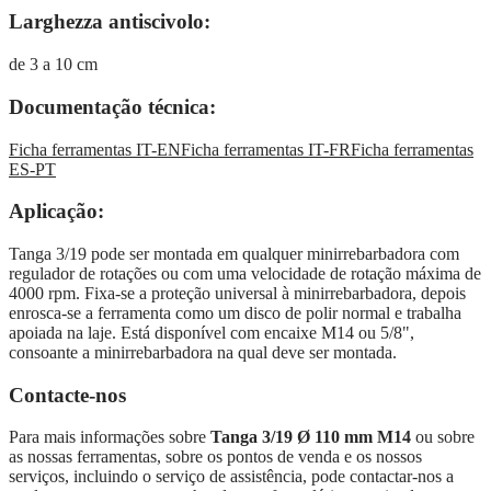
Larghezza antiscivolo:
de 3 a 10 cm
Documentação técnica:
Ficha ferramentas IT-EN
Ficha ferramentas IT-FR
Ficha ferramentas
ES-PT
Aplicação:
Tanga 3/19 pode ser montada em qualquer minirrebarbadora com
regulador de rotações ou com uma velocidade de rotação máxima de
4000 rpm. Fixa-se a proteção universal à minirrebarbadora, depois
enrosca-se a ferramenta como um disco de polir normal e trabalha
apoiada na laje. Está disponível com encaixe M14 ou 5/8",
consoante a minirrebarbadora na qual deve ser montada.
Contacte-nos
Para mais informações sobre
Tanga 3/19 Ø 110 mm M14
ou sobre
as nossas ferramentas, sobre os pontos de venda e os nossos
serviços, incluindo o serviço de assistência, pode contactar-nos a