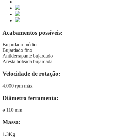
Acabamentos possíveis:
Bujardado médio
Bujardado fino
Antiderrapante bujardado
Aresta boleada bujardada
Velocidade de rotação:
4.000 rpm máx
Diâmetro ferramenta:
ø 110 mm
Massa:
1.3Kg