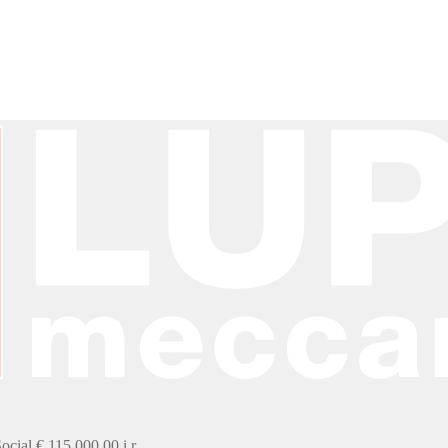
ial € 115.000,00 i.r.