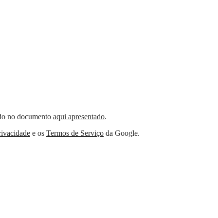
nido no documento
aqui apresentado
.
rivacidade
e os
Termos de Serviço
da Google.