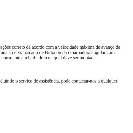
tações correto de acordo com a velocidade máxima de avanço da
scada ao eixo roscado de Birba ou da rebarbadora angular com
", consoante a rebarbadora na qual deve ser montada.
cluindo o serviço de assistência, pode contactar-nos a qualquer