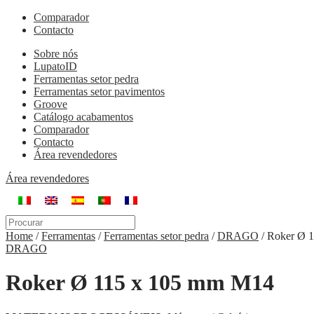
Comparador
Contacto
Sobre nós
LupatoID
Ferramentas setor pedra
Ferramentas setor pavimentos
Groove
Catálogo acabamentos
Comparador
Contacto
Área revendedores
Área revendedores
Home
/
Ferramentas
/
Ferramentas setor pedra
/
DRAGO
/
Roker Ø 
DRAGO
Roker Ø 115 x 105 mm M14