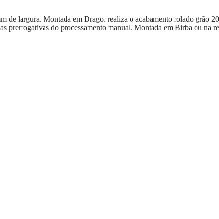
e largura. Montada em Drago, realiza o acabamento rolado grão 2000 
 as prerrogativas do processamento manual. Montada em Birba ou na r