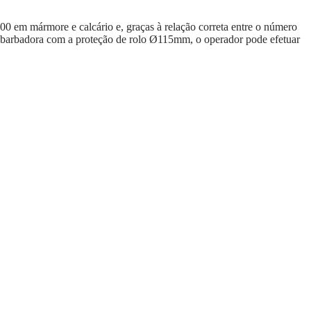
em mármore e calcário e, graças à relação correta entre o número
ebarbadora com a proteção de rolo Ø115mm, o operador pode efetuar