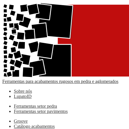
Ferramentas para acabamentos rugosos em pedra e aglomerados
Sobre nós
LupatoID
Ferramentas setor pedra
Ferramentas setor pavimentos
Groove
Catálogo acabamentos