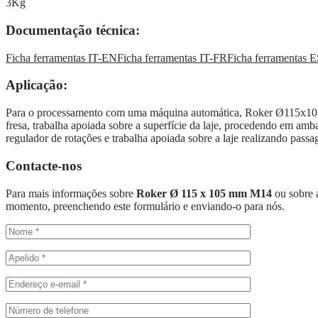
3Kg
Documentação técnica:
Ficha ferramentas IT-EN
Ficha ferramentas IT-FR
Ficha ferramentas 
Aplicação:
Para o processamento com uma máquina automática, Roker Ø115x105 é
fresa, trabalha apoiada sobre a superfície da laje, procedendo em a
regulador de rotações e trabalha apoiada sobre a laje realizando pas
Contacte-nos
Para mais informações sobre
Roker Ø 115 x 105 mm M14
ou sobre 
momento, preenchendo este formulário e enviando-o para nós.