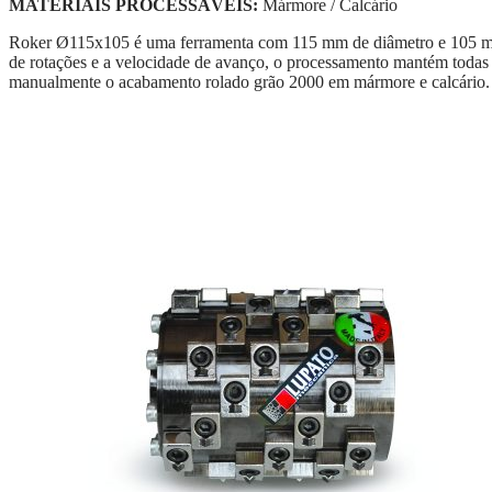
MATERIAIS PROCESSÁVEIS:
Mármore / Calcário
Roker Ø115x105 é uma ferramenta com 115 mm de diâmetro e 105 mm d
de rotações e a velocidade de avanço, o processamento mantém todas
manualmente o acabamento rolado grão 2000 em mármore e calcário.