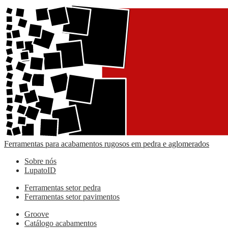
Ferramentas para acabamentos rugosos em pedra e aglomerados
Sobre nós
LupatoID
Ferramentas setor pedra
Ferramentas setor pavimentos
Groove
Catálogo acabamentos