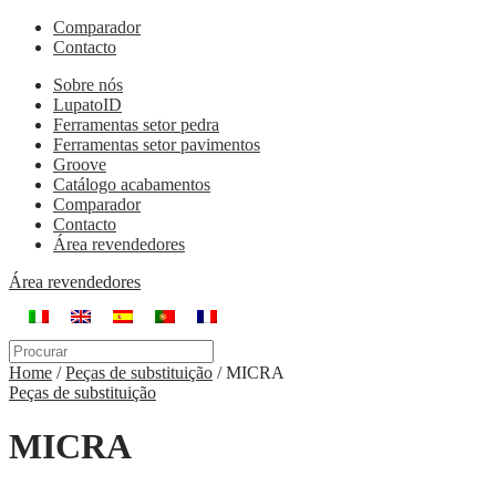
Comparador
Contacto
Sobre nós
LupatoID
Ferramentas setor pedra
Ferramentas setor pavimentos
Groove
Catálogo acabamentos
Comparador
Contacto
Área revendedores
Área revendedores
Home
/
Peças de substituição
/
MICRA
Peças de substituição
MICRA