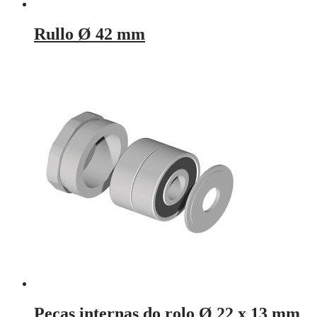
Rullo Ø 42 mm
Peças internas do rolo Ø 22 x 13 mm