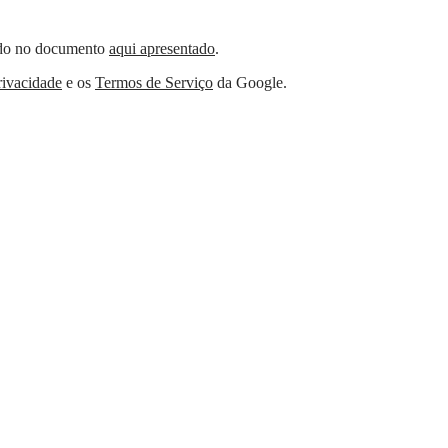
nido no documento
aqui apresentado
.
rivacidade
e os
Termos de Serviço
da Google.