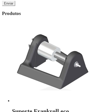
Produtos
Suporte Frankroll eco