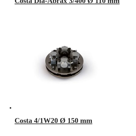
Costa Dia-Abrax 3/400 Ø 110 mm
Costa 4/1W20 Ø 150 mm