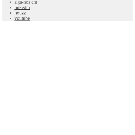
siga-nos em
linkedin
houzz
youtube