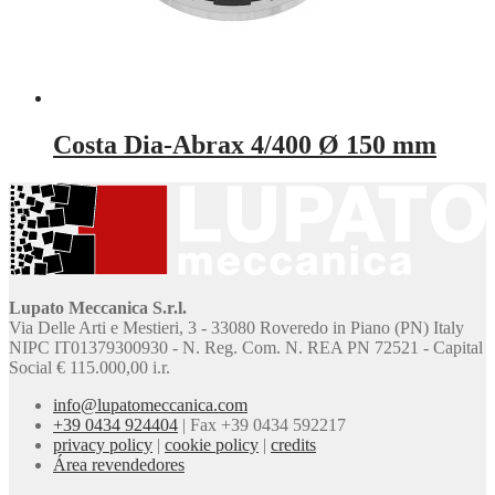
Costa Dia-Abrax 4/400 Ø 150 mm
Lupato Meccanica S.r.l.
Via Delle Arti e Mestieri, 3 - 33080 Roveredo in Piano (PN) Italy
NIPC IT01379300930 - N. Reg. Com. N. REA PN 72521 - Capital
Social € 115.000,00 i.r.
info@lupatomeccanica.com
+39 0434 924404
|
Fax +39 0434 592217
privacy policy
|
cookie policy
|
credits
Área revendedores