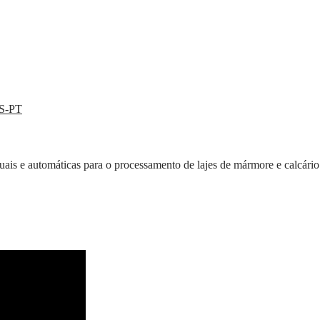
ES-PT
is e automáticas para o processamento de lajes de mármore e calcário.