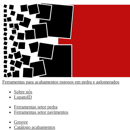
Ferramentas para acabamentos rugosos em pedra e aglomerados
Sobre nós
LupatoID
Ferramentas setor pedra
Ferramentas setor pavimentos
Groove
Catálogo acabamentos