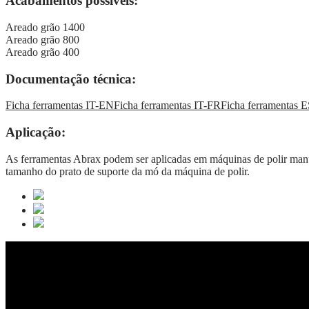
Acabamentos possíveis:
Areado grão 1400
Areado grão 800
Areado grão 400
Documentação técnica:
Ficha ferramentas IT-EN
Ficha ferramentas IT-FR
Ficha ferramentas 
Aplicação:
As ferramentas Abrax podem ser aplicadas em máquinas de polir manua
tamanho do prato de suporte da mó da máquina de polir.