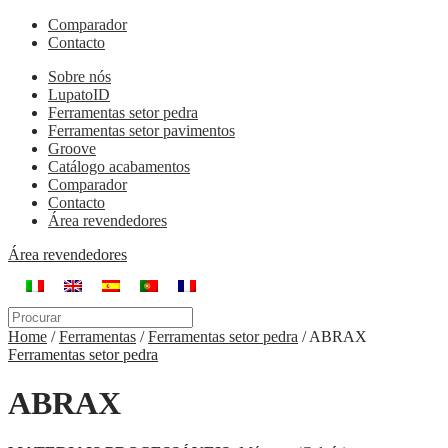
Comparador
Contacto
Sobre nós
LupatoID
Ferramentas setor pedra
Ferramentas setor pavimentos
Groove
Catálogo acabamentos
Comparador
Contacto
Área revendedores
Área revendedores
Home
/
Ferramentas
/
Ferramentas setor pedra
/
ABRAX
Ferramentas setor pedra
ABRAX