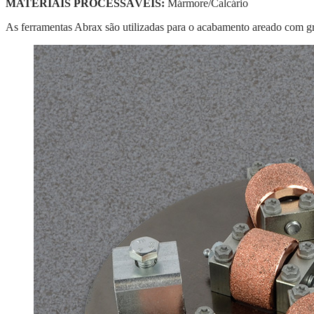
MATERIAIS PROCESSÁVEIS:
Mármore/Calcário
As ferramentas Abrax são utilizadas para o acabamento areado com gr