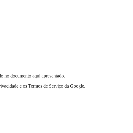
nido no documento
aqui apresentado
.
rivacidade
e os
Termos de Serviço
da Google.