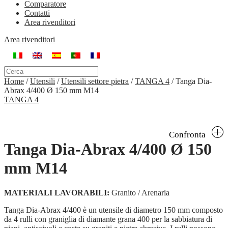
Comparatore
Contatti
Area rivenditori
Area rivenditori
Home
/
Utensili
/
Utensili settore pietra
/
TANGA 4
/
Tanga Dia-
Abrax 4/400 Ø 150 mm M14
TANGA 4
Confronta
Tanga Dia-Abrax 4/400 Ø 150
mm M14
MATERIALI LAVORABILI:
Granito / Arenaria
Tanga Dia-Abrax 4/400 è un utensile di diametro 150 mm composto
da 4 rulli con graniglia di diamante grana 400 per la sabbiatura di