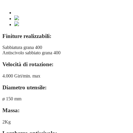
Finiture realizzabili:
Sabbiatura grana 400
Antiscivolo sabbiato grana 400
Velocità di rotazione:
4.000 Giri/min. max
Diametro utensile:
ø 150 mm
Massa:
2Kg