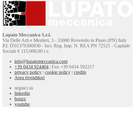
Lupato Meccanica S.r.l.
Via Delle Arti e Mestieri, 3 - 33080 Roveredo in Piano (PN) Italy
P.I. IT01379300930 - Iscr. Reg. Imp. N. REA PN 72521 - Capitale
Sociale € 115.000,00 i.v.
info@lupatomeccanica.com
+39 0434 924404
|
Fax +39 0434 592217
privacy policy
|
cookie policy
|
credits
Area rivenditori
seguici su
linkedin
houzz
youtube