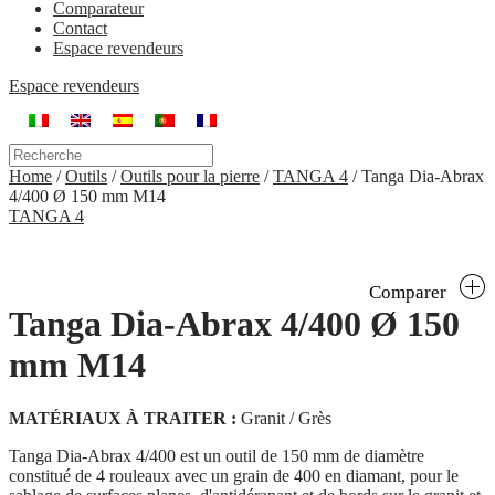
Comparateur
Contact
Espace revendeurs
Espace revendeurs
Home
/
Outils
/
Outils pour la pierre
/
TANGA 4
/
Tanga Dia-Abrax
4/400 Ø 150 mm M14
TANGA 4
Comparer
Tanga Dia-Abrax 4/400 Ø 150
mm M14
MATÉRIAUX À TRAITER :
Granit / Grès
Tanga Dia-Abrax 4/400 est un outil de 150 mm de diamètre
constitué de 4 rouleaux avec un grain de 400 en diamant, pour le