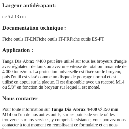
Largeur antidérapant:
de 5 à 13 cm
Documentation technique :
Fiche outils IT-EN
Fiche outils IT-FR
Fiche outils ES-PT
Application :
Tanga Dia-Abrax 4/400 peut être utilisé sur tous les broyeurs d'angle
avec régulateur de tours ou avec une vitesse de rotation maximale de
4 000 tours/min. La protection universelle est fixée sur le broyeur,
puis l'outil est vissé comme un disque de ponçage normal et est
utilisé en appui sur la plaque. Il est disponible avec un raccord M14
ou 5/8" en fonction du broyeur sur lequel il est monté.
Nous contacter
Pour toute information sur
Tanga Dia-Abrax 4/400 Ø 150 mm
M14
ou l'un de nos autres outils, sur les points de vente où les
trouver et sur nos services, y compris l'assistance, vous pouvez nous
contacter à tout moment en remplissant ce formulaire et en nous