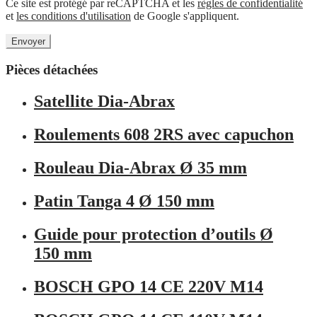
Ce site est protégé par reCAPTCHA et les
règles de confidentialité
et
les conditions d'utilisation
de Google s'appliquent.
Pièces détachées
Satellite Dia-Abrax
Roulements 608 2RS avec capuchon
Rouleau Dia-Abrax Ø 35 mm
Patin Tanga 4 Ø 150 mm
Guide pour protection d’outils Ø
150 mm
BOSCH GPO 14 CE 220V M14