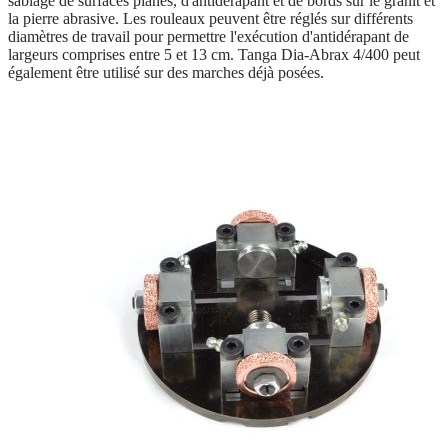
sablage de surfaces planes, d'antidérapant et de bords sur le granit et
la pierre abrasive. Les rouleaux peuvent être réglés sur différents
diamètres de travail pour permettre l'exécution d'antidérapant de
largeurs comprises entre 5 et 13 cm. Tanga Dia-Abrax 4/400 peut
également être utilisé sur des marches déjà posées.