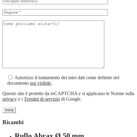
Autorizzo il trattamento dei miei dati come definito nel
documento
qui visibile
.
Questo sito è protetto da reCAPTCHA e si applicano le Norme sulla
privacy
e i
Termini di servizio
di Google.
Ricambi
Rullo Abrax Ø 50 mm