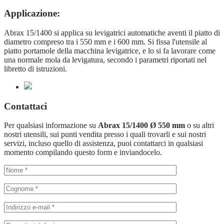
Applicazione:
Abrax 15/1400 si applica su levigatrici automatiche aventi il piatto di
diametro compreso tra i 550 mm e i 600 mm. Si fissa l'utensile al
piatto portamole della macchina levigatrice, e lo si fa lavorare come
una normale mola da levigatura, secondo i parametri riportati nel
libretto di istruzioni.
Contattaci
Per qualsiasi informazione su
Abrax 15/1400 Ø 550 mm
o su altri
nostri utensili, sui punti vendita presso i quali trovarli e sui nostri
servizi, incluso quello di assistenza, puoi contattarci in qualsiasi
momento compilando questo form e inviandocelo.