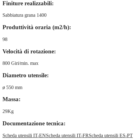
Finiture realizzabili:
Sabbiatura grana 1400
Produttività oraria (m2/h):
98
Velocità di rotazione:
800 Giri/min. max
Diametro utensile:
ø 550 mm
Massa:
29Kg
Documentazione tecnica:
Scheda utensili IT-EN
Scheda utensili IT-FR
Scheda utensili ES-PT