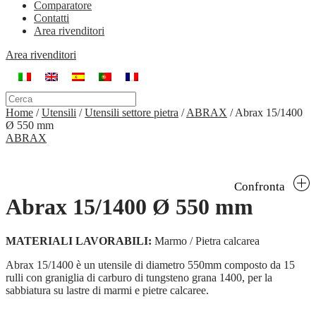
Comparatore
Contatti
Area rivenditori
Area rivenditori
Home
/
Utensili
/
Utensili settore pietra
/
ABRAX
/
Abrax 15/1400
Ø 550 mm
ABRAX
Confronta
Abrax 15/1400 Ø 550 mm
MATERIALI LAVORABILI:
Marmo / Pietra calcarea
Abrax 15/1400 è un utensile di diametro 550mm composto da 15
rulli con graniglia di carburo di tungsteno grana 1400, per la
sabbiatura su lastre di marmi e pietre calcaree.