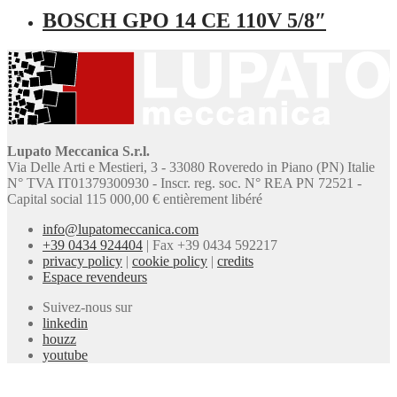
BOSCH GPO 14 CE 110V 5/8″
Lupato Meccanica S.r.l.
Via Delle Arti e Mestieri, 3 - 33080 Roveredo in Piano (PN) Italie
N° TVA IT01379300930 - Inscr. reg. soc. N° REA PN 72521 -
Capital social 115 000,00 € entièrement libéré
info@lupatomeccanica.com
+39 0434 924404
|
Fax +39 0434 592217
privacy policy
|
cookie policy
|
credits
Espace revendeurs
Suivez-nous sur
linkedin
houzz
youtube