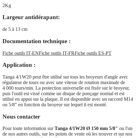
2Kg
Largeur antidérapant:
de 5 à 13 cm
Documentation technique :
Fiche outils IT-EN
Fiche outils IT-FR
Fiche outils ES-PT
Application :
Tanga 4/1W20 peut être utilisé sur tous les broyeurs d'angle avec
régulateur de tours ou avec une vitesse de rotation maximale de
4 000 tours/min. La protection universelle est fixée sur le broyeur,
puis l'outil est vissé comme un disque de ponçage normal et est
utilisé en appui sur la plaque. Il est disponible avec un raccord M14
ou 5/8" en fonction du broyeur sur lequel il est monté.
Nous contacter
Pour toute information sur
Tanga 4/1W20 Ø 150 mm 5/8"
ou l'un
de nos autres outils, sur les points de vente où les trouver et sur nos