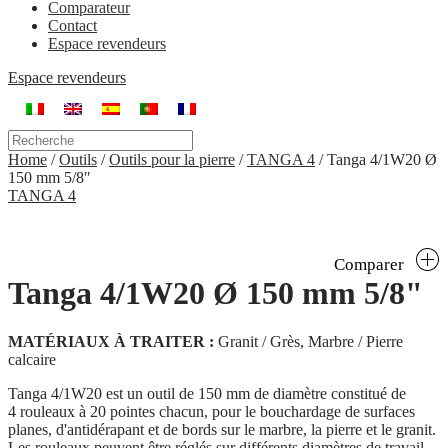
Comparateur
Contact
Espace revendeurs
Espace revendeurs
Home
/
Outils
/
Outils pour la pierre
/
TANGA 4
/
Tanga 4/1W20 Ø
150 mm 5/8″
TANGA 4
Comparer
Tanga 4/1W20 Ø 150 mm 5/8"
MATÉRIAUX À TRAITER :
Granit / Grès, Marbre / Pierre
calcaire
Tanga 4/1W20 est un outil de 150 mm de diamètre constitué de
4 rouleaux à 20 pointes chacun, pour le bouchardage de surfaces
planes, d'antidérapant et de bords sur le marbre, la pierre et le granit.
Les rouleaux peuvent être réglés sur différents diamètres de travail