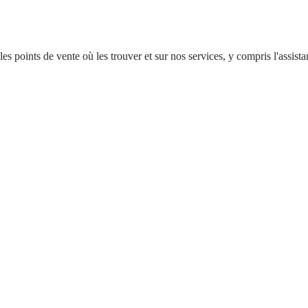
r les points de vente où les trouver et sur nos services, y compris l'ass