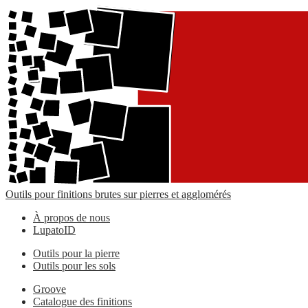
Outils pour finitions brutes sur pierres et agglomérés
À propos de nous
LupatoID
Outils pour la pierre
Outils pour les sols
Groove
Catalogue des finitions