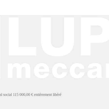
social 115 000,00 € entièrement libéré