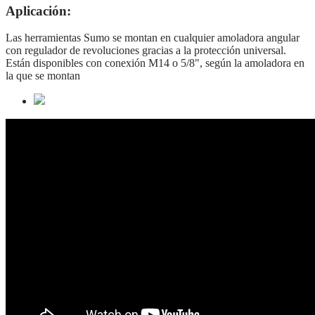
Aplicación:
Las herramientas Sumo se montan en cualquier amoladora angular
con regulador de revoluciones gracias a la protección universal.
Están disponibles con conexión M14 o 5/8", según la amoladora en
la que se montan