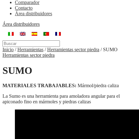
Comparador
Contacto
Área distribuidores
Área distribuidores
Inicio
/
Herramientas
/
Herramientas sector piedra
/
SUMO
Herramientas sector piedra
SUMO
MATERIALES TRABAJABLES:
Mármol/piedra caliza
La Sumo es una herramienta para amoladora angular para el
apiconado fino en mármoles y piedras calizas