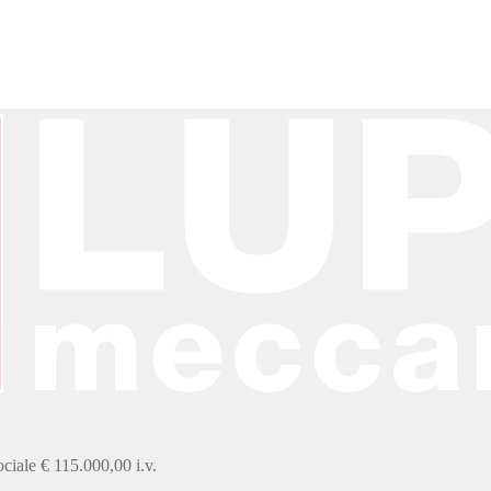
iale € 115.000,00 i.v.