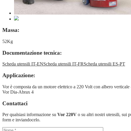
Massa:
52Kg
Documentazione tecnica:
Scheda utensili IT-EN
Scheda utensili IT-FR
Scheda utensili ES-PT
Applicazione:
Vor è composta da un motore elettrico a 220 Volt con albero verticale 
Vor Dia-Abrax 4
Contattaci
Per qualsiasi informazione su
Vor 220V
o su altri nostri utensili, su
form e inviandocelo.