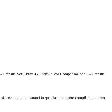
18 - Utensile Vor Abrax 4 - Utensile Vor Compensazione 3 - Utensile
 di assistenza, puoi contattarci in qualsiasi momento compilando questo