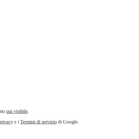
ento
qui visibile
.
privacy
e i
Termini di servizio
di Google.