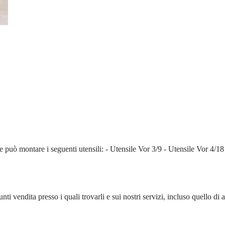
e può montare i seguenti utensili: - Utensile Vor 3/9 - Utensile Vor 4/
i punti vendita presso i quali trovarli e sui nostri servizi, incluso quello