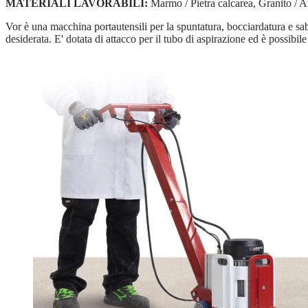
MATERIALI LAVORABILI:
Marmo / Pietra calcarea, Granito / A
Vor è una macchina portautensili per la spuntatura, bocciardatura e sabb
desiderata. E' dotata di attacco per il tubo di aspirazione ed è possibi