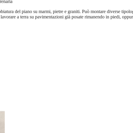
renaria
iatura del piano su marmi, pietre e graniti. Può montare diverse tipologi
le lavorare a terra su pavimentazioni già posate rimanendo in piedi, oppu