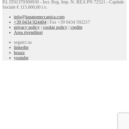
P.I. IT01379300930 - Iscr. Reg. Imp. N. REA PN 72521 - Capitale
Sociale € 115.000,00 i.v.
info@lupatomeccanica.com
+39 0434 924404
|
Fax +39 0434 592217
privacy policy
|
cookie policy
|
credits
Area rivenditori
seguici su
linkedin
houzz
youtube