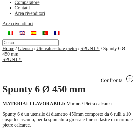
Comparatore
Contatti
Area rivenditori
Area rivenditori
Home
/
Utensili
/
Utensili settore pietra
/
SPUNTY
/
Spunty 6 Ø
450 mm
SPUNTY
Confronta
Spunty 6 Ø 450 mm
MATERIALI LAVORABILI:
Marmo / Pietra calcarea
Spunty 6 è un utensile di diametro 450mm composto da 6 rulli a 10
cuspidi ciascuno, per la spuntatura grossa e fine su lastre di marmo e
pietre calcaree.