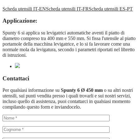
Scheda utensili IT-EN
Scheda utensili IT-FR
Scheda utensili ES-PT
Applicazione:
Spunty 6 si applica su levigatrici automatiche aventi il piatto di
diametro compreso tra 400 mm e 550 mm. Si fissa l'utensile al piatto
portamole della macchina levigatrice, e lo si fa lavorare come una
normale mola da levigatura, secondo i parametri riportati nel libretto
di istruzioni.
Contattaci
Per qualsiasi informazione su
Spunty 6 Ø 450 mm
o su altri nostri
utensili, sui punti vendita presso i quali trovarli e sui nostri servizi,
incluso quello di assistenza, puoi contattarci in qualsiasi momento
compilando questo form e inviandocelo.