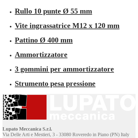
Rullo 10 punte Ø 55 mm
Vite ingrassatrice M12 x 120 mm
Pattino Ø 400 mm
Ammortizzatore
3 gommini per ammortizzatore
Strumento pesa pressione
Lupato Meccanica S.r.l.
Via Delle Arti e Mestieri, 3 - 33080 Roveredo in Piano (PN) Italy