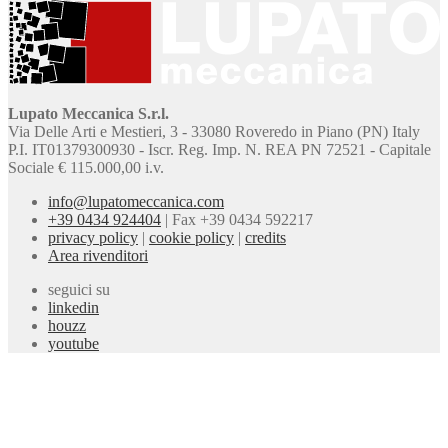
Lupato Meccanica S.r.l.
Via Delle Arti e Mestieri, 3 - 33080 Roveredo in Piano (PN) Italy
P.I. IT01379300930 - Iscr. Reg. Imp. N. REA PN 72521 - Capitale
Sociale € 115.000,00 i.v.
info@lupatomeccanica.com
+39 0434 924404
|
Fax +39 0434 592217
privacy policy
|
cookie policy
|
credits
Area rivenditori
seguici su
linkedin
houzz
youtube