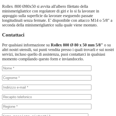
Rollex /800 Ø80x50 si avvita all'albero filettato della
minismerigliatrice con regolatore di giri e lo si fa lavorare in
appoggio sulla superficie da lavorare eseguendo passate
longitudinali senza fermate. E' disponibile con attacco M14 o 5/8" a
seconda della minismerigliatrice sulla quale viene montato.
Contattaci
Per qualsiasi informazione su
Rollex 800 Ø 80 x 50 mm 5/8"
o su
altri nostri utensili, sui punti vendita presso i quali trovarli e sui nostri
servizi, incluso quello di assistenza, puoi contattarci in qualsiasi
momento compilando questo form e inviandocelo.