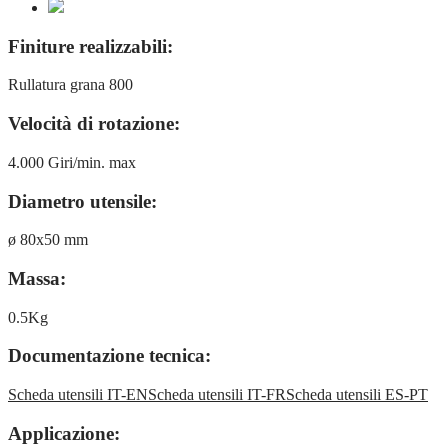
Finiture realizzabili:
Rullatura grana 800
Velocità di rotazione:
4.000 Giri/min. max
Diametro utensile:
ø 80x50 mm
Massa:
0.5Kg
Documentazione tecnica:
Scheda utensili IT-EN
Scheda utensili IT-FR
Scheda utensili ES-PT
Applicazione: