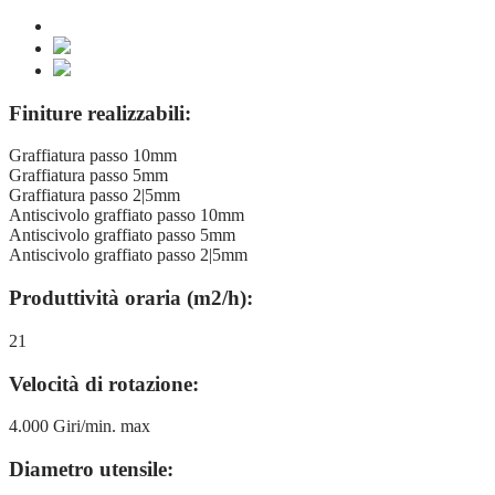
Finiture realizzabili:
Graffiatura passo 10mm
Graffiatura passo 5mm
Graffiatura passo 2|5mm
Antiscivolo graffiato passo 10mm
Antiscivolo graffiato passo 5mm
Antiscivolo graffiato passo 2|5mm
Produttività oraria (m2/h):
21
Velocità di rotazione:
4.000 Giri/min. max
Diametro utensile: