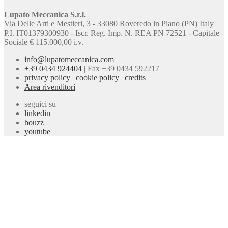
Lupato Meccanica S.r.l.
Via Delle Arti e Mestieri, 3 - 33080 Roveredo in Piano (PN) Italy
P.I. IT01379300930 - Iscr. Reg. Imp. N. REA PN 72521 - Capitale
Sociale € 115.000,00 i.v.
info@lupatomeccanica.com
+39 0434 924404
|
Fax +39 0434 592217
privacy policy
|
cookie policy
|
credits
Area rivenditori
seguici su
linkedin
houzz
youtube