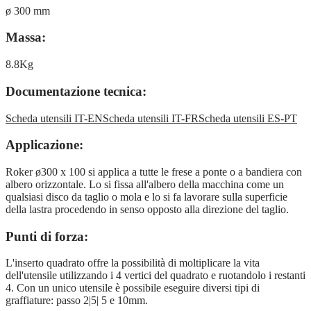
ø 300 mm
Massa:
8.8Kg
Documentazione tecnica:
Scheda utensili IT-EN
Scheda utensili IT-FR
Scheda utensili ES-PT
Applicazione:
Roker ø300 x 100 si applica a tutte le frese a ponte o a bandiera con
albero orizzontale. Lo si fissa all'albero della macchina come un
qualsiasi disco da taglio o mola e lo si fa lavorare sulla superficie
della lastra procedendo in senso opposto alla direzione del taglio.
Punti di forza:
L'inserto quadrato offre la possibilità di moltiplicare la vita
dell'utensile utilizzando i 4 vertici del quadrato e ruotandolo i restanti
4. Con un unico utensile è possibile eseguire diversi tipi di
graffiature: passo 2|5| 5 e 10mm.