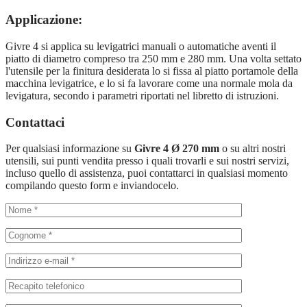
Applicazione:
Givre 4 si applica su levigatrici manuali o automatiche aventi il
piatto di diametro compreso tra 250 mm e 280 mm. Una volta settato
l'utensile per la finitura desiderata lo si fissa al piatto portamole della
macchina levigatrice, e lo si fa lavorare come una normale mola da
levigatura, secondo i parametri riportati nel libretto di istruzioni.
Contattaci
Per qualsiasi informazione su
Givre 4 Ø 270 mm
o su altri nostri
utensili, sui punti vendita presso i quali trovarli e sui nostri servizi,
incluso quello di assistenza, puoi contattarci in qualsiasi momento
compilando questo form e inviandocelo.