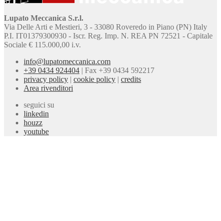
Lupato Meccanica S.r.l.
Via Delle Arti e Mestieri, 3 - 33080 Roveredo in Piano (PN) Italy
P.I. IT01379300930 - Iscr. Reg. Imp. N. REA PN 72521 - Capitale
Sociale € 115.000,00 i.v.
info@lupatomeccanica.com
+39 0434 924404
|
Fax +39 0434 592217
privacy policy
|
cookie policy
|
credits
Area rivenditori
seguici su
linkedin
houzz
youtube