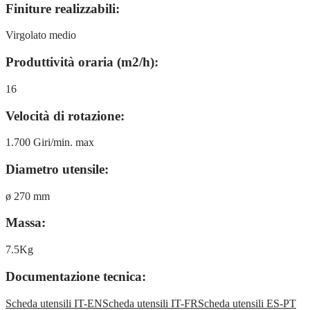
Finiture realizzabili:
Virgolato medio
Produttività oraria (m2/h):
16
Velocità di rotazione:
1.700 Giri/min. max
Diametro utensile:
ø 270 mm
Massa:
7.5Kg
Documentazione tecnica:
Scheda utensili IT-EN
Scheda utensili IT-FR
Scheda utensili ES-PT