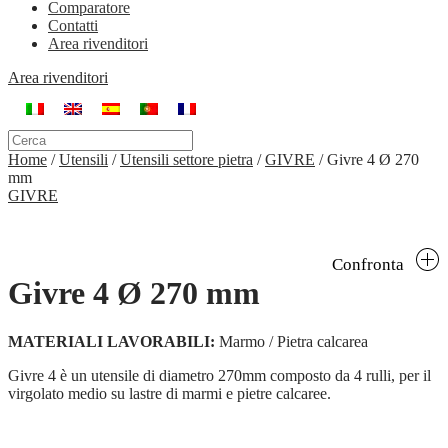
Comparatore
Contatti
Area rivenditori
Area rivenditori
Home
/
Utensili
/
Utensili settore pietra
/
GIVRE
/
Givre 4 Ø 270
mm
GIVRE
Confronta
Givre 4 Ø 270 mm
MATERIALI LAVORABILI:
Marmo / Pietra calcarea
Givre 4 è un utensile di diametro 270mm composto da 4 rulli, per il
virgolato medio su lastre di marmi e pietre calcaree.