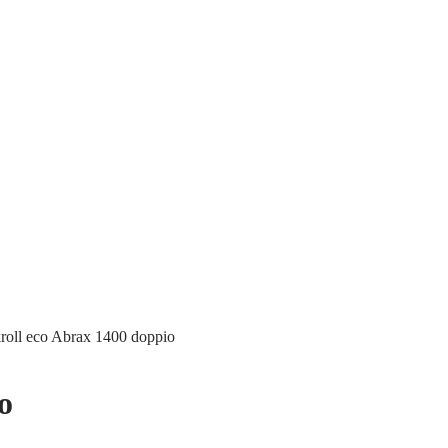
roll eco Abrax 1400 doppio
o