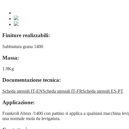
Finiture realizzabili:
Sabbiatura grana 1400
Massa:
1.9Kg
Documentazione tecnica:
Scheda utensili IT-EN
Scheda utensili IT-FR
Scheda utensili ES-PT
Applicazione:
Frankroll Abrax /1400 con pattino si applica a qualsiasi macchina leviga
una normale mola da levigatura.