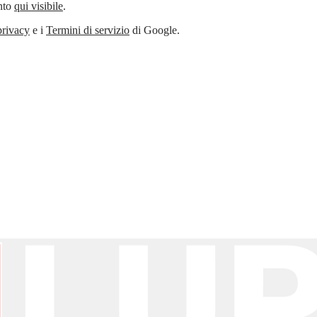
ento
qui visibile
.
privacy
e i
Termini di servizio
di Google.