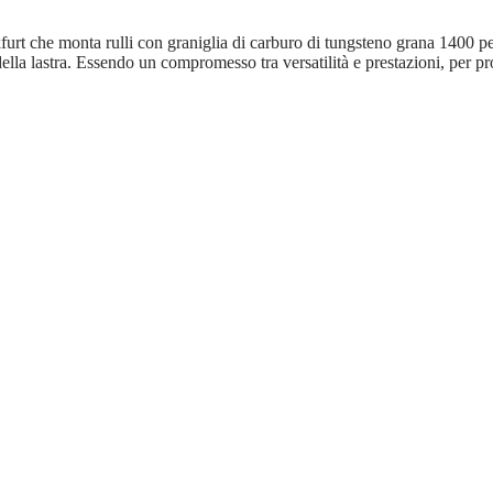
furt che monta rulli con graniglia di carburo di tungsteno grana 1400 per
la lastra. Essendo un compromesso tra versatilità e prestazioni, per prod