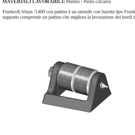
MATERIALI LAVORABILI:
Marmo / Pietra calcarea
Frankroll Abrax /1400 con pattino è un utensile con basetta tipo Frank
supporto comprende un pattino che migliora la lavorazione dei bordi del