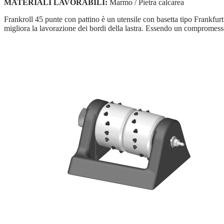
MATERIALI LAVORABILI:
Marmo / Pietra calcarea
Frankroll 45 punte con pattino è un utensile con basetta tipo Frankfur
migliora la lavorazione dei bordi della lastra. Essendo un compromesso t