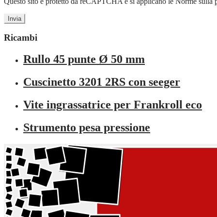
Questo sito è protetto da reCAPTCHA e si applicano le Norme sulla
Ricambi
Rullo 45 punte Ø 50 mm
Cuscinetto 3201 2RS con seeger
Vite ingrassatrice per Frankroll eco
Strumento pesa pressione