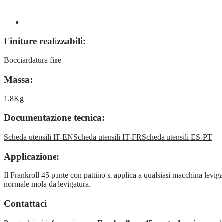
Finiture realizzabili:
Bocciardatura fine
Massa:
1.8Kg
Documentazione tecnica:
Scheda utensili IT-EN
Scheda utensili IT-FR
Scheda utensili ES-PT
Applicazione:
Il Frankroll 45 punte con pattino si applica a qualsiasi macchina levigat
normale mola da levigatura.
Contattaci