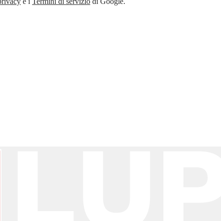
privacy
e i
Termini di servizio
di Google.