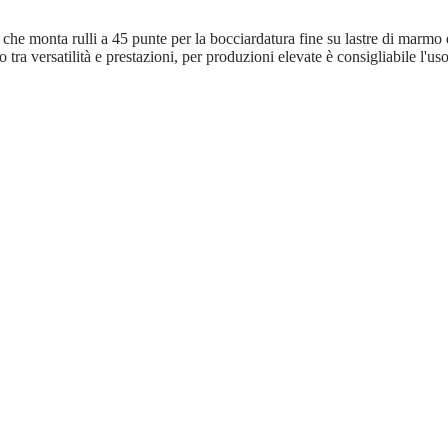
t che monta rulli a 45 punte per la bocciardatura fine su lastre di marm
ra versatilità e prestazioni, per produzioni elevate è consigliabile l'uso 