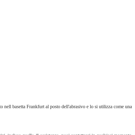
o nell basetta Frankfurt al posto dell'abrasivo e lo si utilizza come una