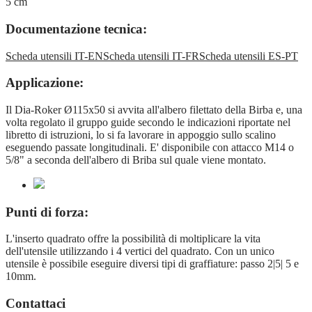
5 cm
Documentazione tecnica:
Scheda utensili IT-EN
Scheda utensili IT-FR
Scheda utensili ES-PT
Applicazione:
Il Dia-Roker Ø115x50 si avvita all'albero filettato della Birba e, una
volta regolato il gruppo guide secondo le indicazioni riportate nel
libretto di istruzioni, lo si fa lavorare in appoggio sullo scalino
eseguendo passate longitudinali. E' disponibile con attacco M14 o
5/8" a seconda dell'albero di Briba sul quale viene montato.
Punti di forza:
L'inserto quadrato offre la possibilità di moltiplicare la vita
dell'utensile utilizzando i 4 vertici del quadrato. Con un unico
utensile è possibile eseguire diversi tipi di graffiature: passo 2|5| 5 e
10mm.
Contattaci