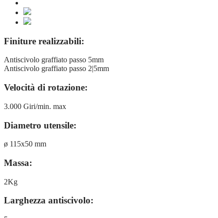
Finiture realizzabili:
Antiscivolo graffiato passo 5mm
Antiscivolo graffiato passo 2|5mm
Velocità di rotazione:
3.000 Giri/min. max
Diametro utensile:
ø 115x50 mm
Massa:
2Kg
Larghezza antiscivolo: