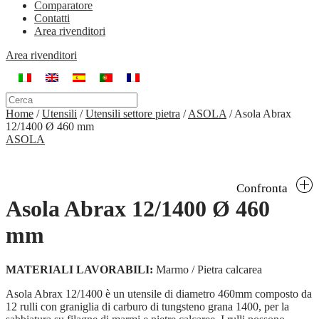
Comparatore
Contatti
Area rivenditori
Area rivenditori
Home
/
Utensili
/
Utensili settore pietra
/
ASOLA
/
Asola Abrax
12/1400 Ø 460 mm
ASOLA
Confronta
Asola Abrax 12/1400 Ø 460
mm
MATERIALI LAVORABILI:
Marmo / Pietra calcarea
Asola Abrax 12/1400 è un utensile di diametro 460mm composto da
12 rulli con graniglia di carburo di tungsteno grana 1400, per la