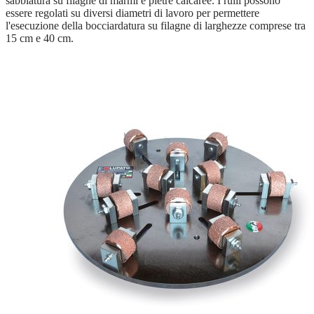
sabbiatura su filagne di marmi e pietre calcaree. I rulli possono
essere regolati su diversi diametri di lavoro per permettere
l'esecuzione della bocciardatura su filagne di larghezze comprese tra
15 cm e 40 cm.