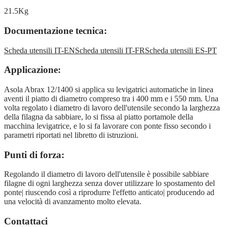
21.5Kg
Documentazione tecnica:
Scheda utensili IT-EN
Scheda utensili IT-FR
Scheda utensili ES-PT
Applicazione:
Asola Abrax 12/1400 si applica su levigatrici automatiche in linea
aventi il piatto di diametro compreso tra i 400 mm e i 550 mm. Una
volta regolato i diametro di lavoro dell'utensile secondo la larghezza
della filagna da sabbiare, lo si fissa al piatto portamole della
macchina levigatrice, e lo si fa lavorare con ponte fisso secondo i
parametri riportati nel libretto di istruzioni.
Punti di forza:
Regolando il diametro di lavoro dell'utensile è possibile sabbiare
filagne di ogni larghezza senza dover utilizzare lo spostamento del
ponte| riuscendo così a riprodurre l'effetto anticato| producendo ad
una velocità di avanzamento molto elevata.
Contattaci