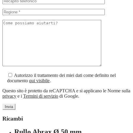
Autorizzo il trattamento dei miei dati come definito nel
documento
qui visibile
.
Questo sito è protetto da reCAPTCHA e si applicano le Norme sulla
privacy
e i
Termini di servizio
di Google.
Ricambi
Rullo Abrax Ø 50 mm