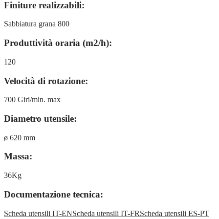
Finiture realizzabili:
Sabbiatura grana 800
Produttività oraria (m2/h):
120
Velocità di rotazione:
700 Giri/min. max
Diametro utensile:
ø 620 mm
Massa:
36Kg
Documentazione tecnica:
Scheda utensili IT-EN
Scheda utensili IT-FR
Scheda utensili ES-PT