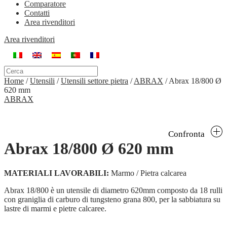
Comparatore
Contatti
Area rivenditori
Area rivenditori
Home
/
Utensili
/
Utensili settore pietra
/
ABRAX
/
Abrax 18/800 Ø
620 mm
ABRAX
Confronta
Abrax 18/800 Ø 620 mm
MATERIALI LAVORABILI:
Marmo / Pietra calcarea
Abrax 18/800 è un utensile di diametro 620mm composto da 18 rulli
con graniglia di carburo di tungsteno grana 800, per la sabbiatura su
lastre di marmi e pietre calcaree.