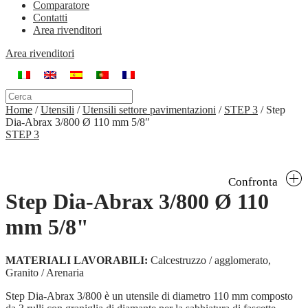
Comparatore
Contatti
Area rivenditori
Area rivenditori
Home
/
Utensili
/
Utensili settore pavimentazioni
/
STEP 3
/
Step
Dia-Abrax 3/800 Ø 110 mm 5/8″
STEP 3
Confronta
Step Dia-Abrax 3/800 Ø 110
mm 5/8"
MATERIALI LAVORABILI:
Calcestruzzo / agglomerato,
Granito / Arenaria
Step Dia-Abrax 3/800 è un utensile di diametro 110 mm composto