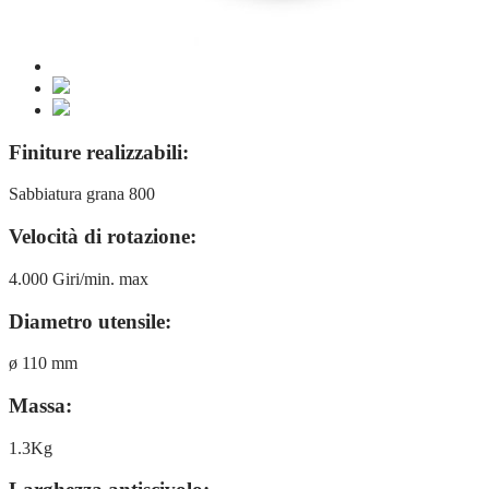
Finiture realizzabili:
Sabbiatura grana 800
Velocità di rotazione:
4.000 Giri/min. max
Diametro utensile:
ø 110 mm
Massa:
1.3Kg