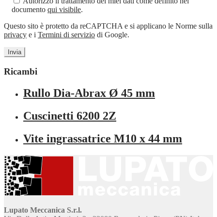
Autorizzo il trattamento dei miei dati come definito nel
documento
qui visibile
.
Questo sito è protetto da reCAPTCHA e si applicano le Norme sulla
privacy
e i
Termini di servizio
di Google.
Ricambi
Rullo Dia-Abrax Ø 45 mm
Cuscinetti 6200 2Z
Vite ingrassatrice M10 x 44 mm
Lupato Meccanica S.r.l.