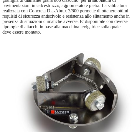
graniglia di diamante grana 800 ciascuno, per la sabbiatura di
pavimentazioni in calcestruzzo, agglomerato e pietra. La sabbiatura
realizzata con Concreta Dia-Abrax 3/800 permette di ottenere ottimi
requisiti di sicurezza antiscivolo e resistenza allo slittamento anche in
presenza di situazioni climatiche avverse. E' disponibile con diverse
tipologie di attacchi in base alla macchina levigatrice sulla quale
deve essere montato.