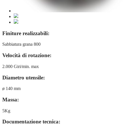
Finiture realizzabili:
Sabbiatura grana 800
Velocità di rotazione:
2.000 Giri/min. max
Diametro utensile:
ø 140 mm
Massa:
5Kg
Documentazione tecnica: