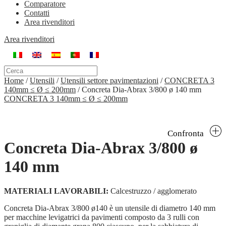
Comparatore
Contatti
Area rivenditori
Area rivenditori
Home
/
Utensili
/
Utensili settore pavimentazioni
/
CONCRETA 3
140mm ≤ Ø ≤ 200mm
/
Concreta Dia-Abrax 3/800 ø 140 mm
CONCRETA 3 140mm ≤ Ø ≤ 200mm
Confronta
Concreta Dia-Abrax 3/800 ø
140 mm
MATERIALI LAVORABILI:
Calcestruzzo / agglomerato
Concreta Dia-Abrax 3/800 ø140 è un utensile di diametro 140 mm
per macchine levigatrici da pavimenti composto da 3 rulli con